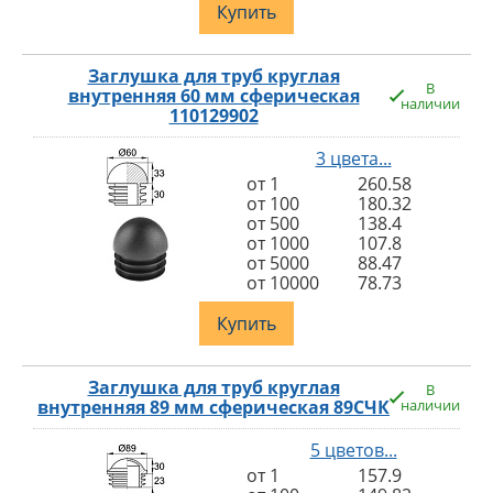
Купить
Заглушка для труб круглая
В
внутренняя 60 мм сферическая
наличии
110129902
3 цвета...
от 1
260.58
от 100
180.32
от 500
138.4
от 1000
107.8
от 5000
88.47
от 10000
78.73
Купить
Заглушка для труб круглая
В
внутренняя 89 мм сферическая 89СЧК
наличии
5 цветов...
от 1
157.9