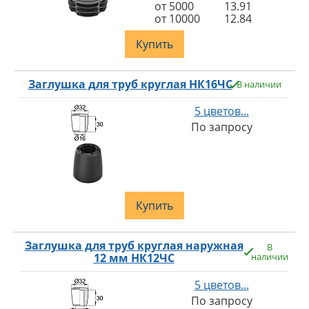
от 5000
13.91
от 10000
12.84
Купить
Заглушка для труб круглая НК16ЧС
В наличии
5 цветов...
По запросу
Купить
Заглушка для труб круглая наружная
В
12 мм НК12ЧС
наличии
5 цветов...
По запросу