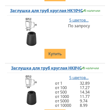
Заглушка для труб круглая НК10ЧС
В наличии
5 цветов...
По запросу
Купить
Заглушка для труб круглая НК8ЧС
В наличии
5 цветов...
от 1
32.89
от 100
17.27
от 500
14.34
от 1000
11.77
от 5000
9.74
от 10000
8.99