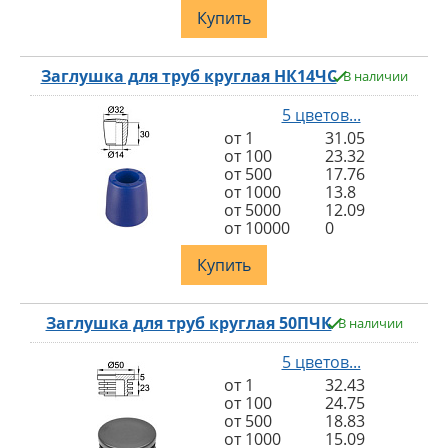
Купить
Заглушка для труб круглая НК14ЧС
В наличии
5 цветов...
от 1
31.05
от 100
23.32
от 500
17.76
от 1000
13.8
от 5000
12.09
от 10000
0
Купить
Заглушка для труб круглая 50ПЧК
В наличии
5 цветов...
от 1
32.43
от 100
24.75
от 500
18.83
от 1000
15.09