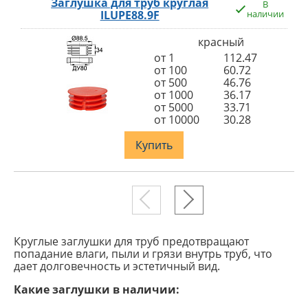
Заглушка для труб круглая
В
ILUPE88.9F
наличии
красный
от 1
112.47
от 100
60.72
от 500
46.76
от 1000
36.17
от 5000
33.71
от 10000
30.28
Купить
Круглые заглушки для труб предотвращают
попадание влаги, пыли и грязи внутрь труб, что
дает долговечность и эстетичный вид.
Какие заглушки в наличии: