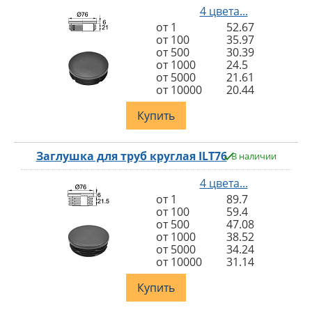
4 цвета...
от 1
52.67
от 100
35.97
от 500
30.39
от 1000
24.5
от 5000
21.61
от 10000
20.44
Купить
Заглушка для труб круглая ILT76
В наличии
4 цвета...
от 1
89.7
от 100
59.4
от 500
47.08
от 1000
38.52
от 5000
34.24
от 10000
31.14
Купить