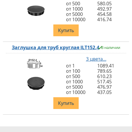
от 500
580.05
от 1000
492.97
от 5000
454.58
от 10000
416.74
Купить
Заглушка для труб круглая ILT152,4
В наличии
3 цвета...
от 1
1089.41
от 100
789.65
от 500
610.23
от 1000
517.45
от 5000
476.97
от 10000
437.05
Купить