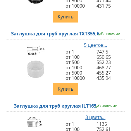
от 5000
471.44
от 10000
431.75
Купить
Заглушка для труб круглая TXT355,6
В наличии
5 цветов...
от 1
747.5
от 100
650.65
от 500
552.23
от 1000
468.77
от 5000
455.27
от 10000
435.94
Купить
Заглушка для труб круглая ILT165
В наличии
3 цвета...
от 1
1135
от 100
752.61