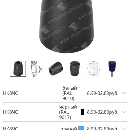
белый
НК8ЧС
(RAL
8.99-32.89руб.
9010)
чёрный
НК8ЧС
(RAL
8.99-32.89руб.
9017)
НК8ЧС
голубой
8.99-32.89руб.