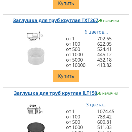
Купить
Заглушка для труб круглая TXT267
В наличии
6 цветов...
от 1
702.65
от 100
622.05
от 500
524.41
от 1000
445.12
от 5000
432.18
от 10000
413.82
Купить
Заглушка для труб круглая ILT150
В наличии
3 цвета...
от 1
1074.45
от 100
783.42
от 500
600.81
от 1000
511.03