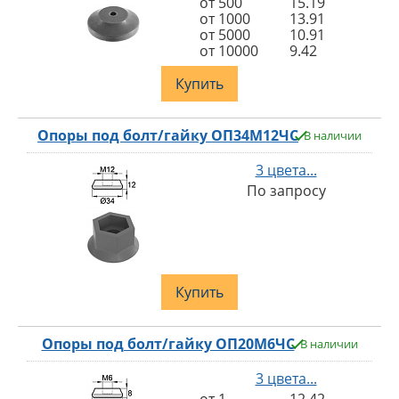
от 500
15.19
от 1000
13.91
от 5000
10.91
от 10000
9.42
Купить
Опоры под болт/гайку ОП34М12ЧС
В наличии
3 цвета...
По запросу
Купить
Опоры под болт/гайку ОП20М6ЧС
В наличии
3 цвета...