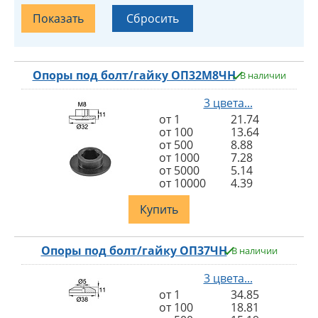
Опоры под болт/гайку ОП32М8ЧН
В наличии
3 цвета...
от 1
21.74
от 100
13.64
от 500
8.88
от 1000
7.28
от 5000
5.14
от 10000
4.39
Купить
Опоры под болт/гайку ОП37ЧН
В наличии
3 цвета...
от 1
34.85
от 100
18.81