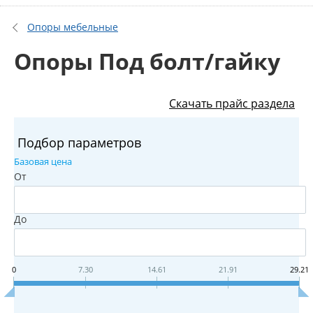
Опоры мебельные
Опоры Под болт/гайку
Скачать прайс раздела
Подбор параметров
Базовая цена
От
До
0
7.30
14.61
21.91
29.21