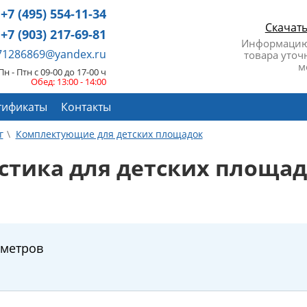
+7 (495) 554-11-34
Скачат
+7 (903) 217-69-81
Информацию
671286869@yandex.ru
товара уточ
м
Пн - Птн с 09-00 до 17-00 ч
Обед: 13:00 - 14:00
тификаты
Контакты
г
Комплектующие для детских площадок
стика для детских площа
аметров