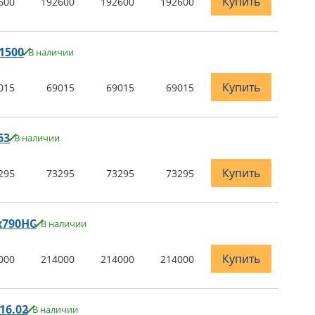
Купить
600
192600
192600
192600
1500
В наличии
Купить
015
69015
69015
69015
63
В наличии
Купить
295
73295
73295
73295
х790НС
В наличии
Купить
000
214000
214000
214000
16.02
В наличии