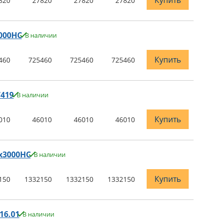
Купить
820
27820
27820
27820
000НС
В наличии
Купить
460
725460
725460
725460
419
В наличии
Купить
010
46010
46010
46010
х3000НС
В наличии
Купить
150
1332150
1332150
1332150
16.01
В наличии