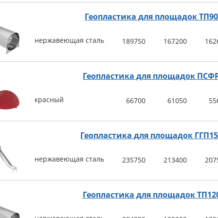
Геопластика для площадок ТП9
нержавеющая сталь
189750
167200
162
Геопластика для площадок ПСФР
красный
66700
61050
55
Геопластика для площадок ГГП1
нержавеющая сталь
235750
213400
207
Геопластика для площадок ТП12