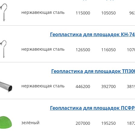
нержавеющая сталь
115000
105050
96
Геопластика для площадок КН-74
нержавеющая сталь
126500
116050
107
Геопластика для площадок ТП30
нержавеющая сталь
446200
392700
381
Геопластика для площадок ПСФР
зелёный
207000
195250
187