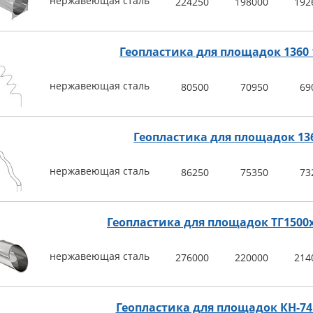
нержавеющая сталь
224250
198000
192
Геопластика для площадок 1360 
нержавеющая сталь
80500
70950
69
Геопластика для площадок 13
нержавеющая сталь
86250
75350
73
Геопластика для площадок ТГ1500
нержавеющая сталь
276000
220000
214
Геопластика для площадок КН-74