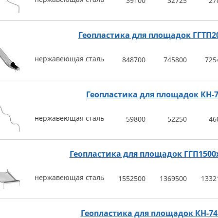
39100
32725
27
Геопластика для площадок ГГТП2
нержавеющая сталь
848700
745800
725
Геопластика для площадок КН-7
нержавеющая сталь
59800
52250
46
Геопластика для площадок ГГП1500
нержавеющая сталь
1552500
1369500
1332
Геопластика для площадок КН-74