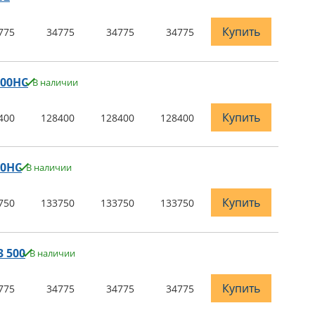
Купить
775
34775
34775
34775
000НС
В наличии
Купить
400
128400
128400
128400
00НС
В наличии
Купить
750
133750
133750
133750
 500
В наличии
Купить
775
34775
34775
34775