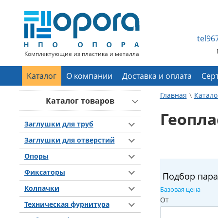
tel9
Комплектующие из пластика и металла
Каталог
О компании
Доставка и оплата
Сер
Главная
Катало
Каталог товаров
Геопла
Заглушки для труб
Заглушки для отверстий
Опоры
Фиксаторы
Подбор пар
Колпачки
Базовая цена
От
Техническая фурнитура