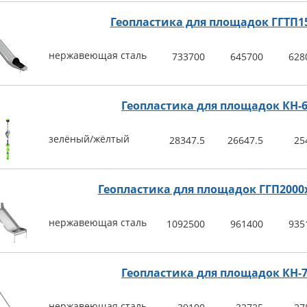
Геопластика для площадок ГГТП1
нержавеющая сталь
733700
645700
628
Геопластика для площадок КН-6
зелёный/жёлтый
28347.5
26647.5
25
Геопластика для площадок ГГП2000
нержавеющая сталь
1092500
961400
935
Геопластика для площадок КН-7
нержавеющая сталь