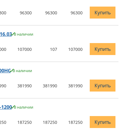
Купить
300
96300
96300
96300
16.03
В наличии
Купить
000
107000
107
107000
00НС
В наличии
Купить
990
381990
381990
381990
-1200
В наличии
Купить
250
187250
187250
187250