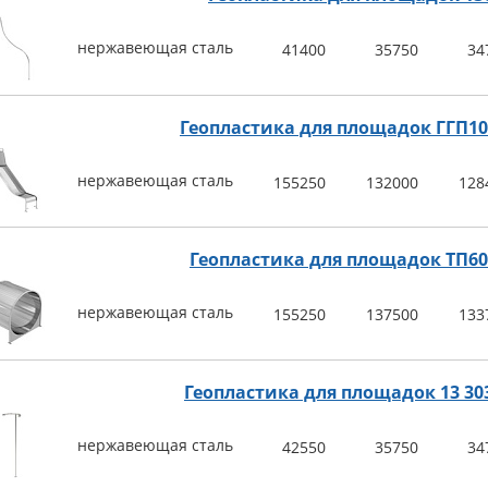
нержавеющая сталь
41400
35750
34
Геопластика для площадок ГГП1
нержавеющая сталь
155250
132000
128
Геопластика для площадок ТП6
нержавеющая сталь
155250
137500
133
Геопластика для площадок 13 303
нержавеющая сталь
42550
35750
34