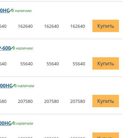
00НС
В наличии
Купить
640
162640
162640
162640
-600
В наличии
Купить
640
55640
55640
55640
500НС
В наличии
Купить
580
207580
207580
207580
00НС
В наличии