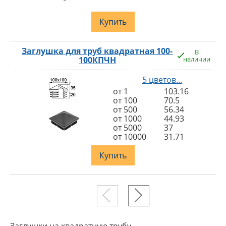
Купить
Заглушка для труб квадратная 100-
В
100КПЧН
наличии
5 цветов...
от 1
103.16
от 100
70.5
от 500
56.34
от 1000
44.93
от 5000
37
от 10000
31.71
Купить