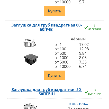
от 10000
5.7
Купить
Заглушка для труб квадратная 60-
В
60ПЧВ
наличии
чёрный
от 1
17.02
от 100
12.98
от 500
9.84
от 1000
8.03
от 5000
7.38
от 10000
6.74
Купить
Заглушка для труб квадратная 50-
В
50ППЧН
наличии
5 цветов...