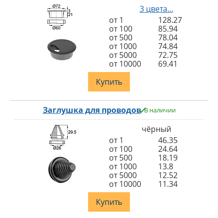
3 цвета...
от 1
128.27
от 100
85.94
от 500
78.04
от 1000
74.84
от 5000
72.75
от 10000
69.41
Купить
Заглушка для проводов
В наличии
чёрный
от 1
46.35
от 100
24.64
от 500
18.19
от 1000
13.8
от 5000
12.52
от 10000
11.34
Купить