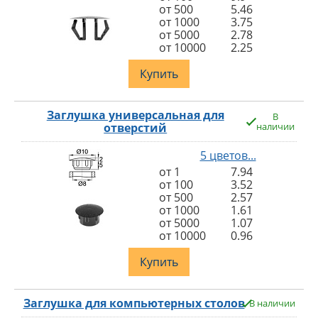
от 500
5.46
от 1000
3.75
от 5000
2.78
от 10000
2.25
Купить
Заглушка универсальная для
В
отверстий
наличии
5 цветов...
от 1
7.94
от 100
3.52
от 500
2.57
от 1000
1.61
от 5000
1.07
от 10000
0.96
Купить
Заглушка для компьютерных столов
В наличии