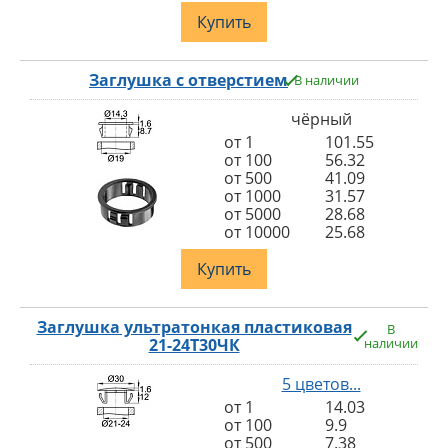
Купить
Заглушка с отверстием
В наличии
чёрный
от 1
101.55
от 100
56.32
от 500
41.09
от 1000
31.57
от 5000
28.68
от 10000
25.68
Купить
Заглушка ультратонкая пластиковая
В
21-24Т30ЧК
наличии
5 цветов...
от 1
14.03
от 100
9.9
от 500
7.38