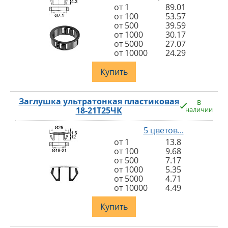
от 1
89.01
от 100
53.57
от 500
39.59
от 1000
30.17
от 5000
27.07
от 10000
24.29
Купить
Заглушка ультратонкая пластиковая
В
18-21Т25ЧК
наличии
5 цветов...
от 1
13.8
от 100
9.68
от 500
7.17
от 1000
5.35
от 5000
4.71
от 10000
4.49
Купить