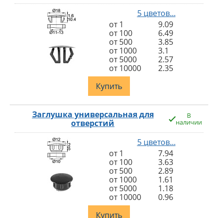
5 цветов...
от 1
9.09
от 100
6.49
от 500
3.85
от 1000
3.1
от 5000
2.57
от 10000
2.35
Купить
Заглушка универсальная для
В
отверстий
наличии
5 цветов...
от 1
7.94
от 100
3.63
от 500
2.89
от 1000
1.61
от 5000
1.18
от 10000
0.96
Купить