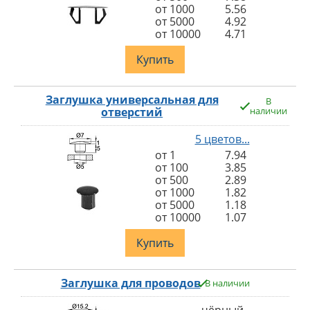
от 1000
5.56
от 5000
4.92
от 10000
4.71
Купить
Заглушка универсальная для
В
отверстий
наличии
5 цветов...
от 1
7.94
от 100
3.85
от 500
2.89
от 1000
1.82
от 5000
1.18
от 10000
1.07
Купить
Заглушка для проводов
В наличии