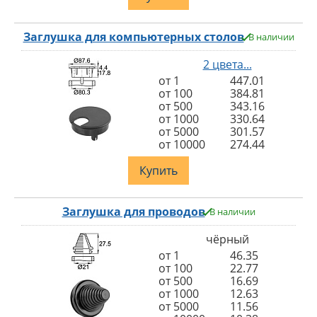
Заглушка для компьютерных столов
В наличии
2 цвета...
от 1
447.01
от 100
384.81
от 500
343.16
от 1000
330.64
от 5000
301.57
от 10000
274.44
Купить
Заглушка для проводов
В наличии
чёрный
от 1
46.35
от 100
22.77
от 500
16.69
от 1000
12.63
от 5000
11.56