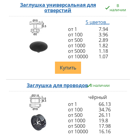
Заглушка универсальная для
В
отверстий
наличии
5 цветов...
от 1
7.94
от 100
3.96
от 500
2.89
от 1000
1.82
от 5000
1.18
от 10000
1.07
Купить
Заглушка для проводов
В наличии
чёрный
от 1
66.13
от 100
34.76
от 500
26.11
от 1000
19.8
от 5000
17.98
от 10000
16.16