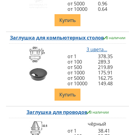
от 5000
0.96
от 10000
0.64
Купить
Заглушка для компьютерных столов
В наличии
3 цвета...
от 1
378.35
от 100
289.3
от 500
219.89
от 1000
175.91
от 5000
162.75
от 10000
149.48
Купить
Заглушка для проводов
В наличии
чёрный
от 1
38.41