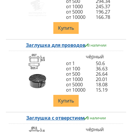
от 500
294.34
от 1000
245.37
от 5000
196.27
от 10000
166.78
Купить
Заглушка для проводов
В наличии
чёрный
от 1
50.6
от 100
36.63
от 500
26.64
от 1000
20.01
от 5000
18.08
от 10000
15.19
Купить
Заглушка с отверстием
В наличии
чёрный