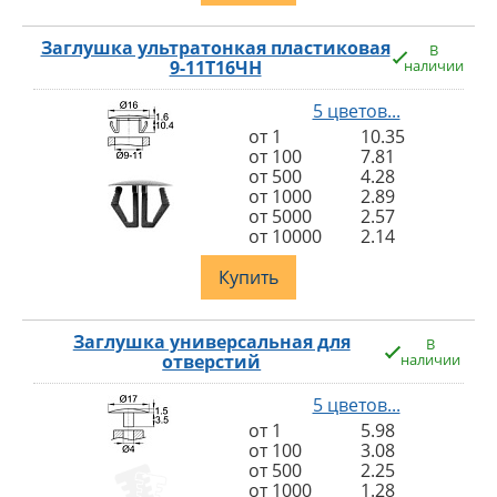
Заглушка ультратонкая пластиковая
В
9-11Т16ЧН
наличии
5 цветов...
от 1
10.35
от 100
7.81
от 500
4.28
от 1000
2.89
от 5000
2.57
от 10000
2.14
Купить
Заглушка универсальная для
В
отверстий
наличии
5 цветов...
от 1
5.98
от 100
3.08
от 500
2.25
от 1000
1.28