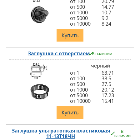
от 100
20.79
от 500
14.77
от 1000
10.7
от 5000
9.2
от 10000
8.24
Купить
Заглушка с отверстием
В наличии
чёрный
от 1
63.71
от 100
38.5
от 500
27.5
от 1000
20.12
от 5000
17.23
от 10000
15.41
Купить
Заглушка ультратонкая пластиковая
В
11-13Т18ЧН
наличии