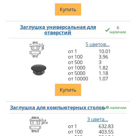
Купить
Заглушка универсальная для
В
отверстий
наличии
5 цветов...
от 1
10.01
от 100
3.96
от 500
3
от 1000
1.82
от 5000
1.18
от 10000
1.07
Купить
Заглушка для компьютерных столов
В наличии
3 цвета...
от 1
632.83
от 100
403.55