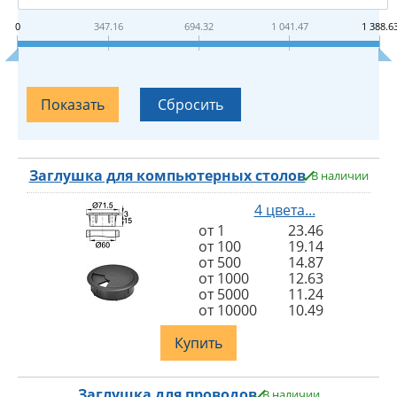
0
347.16
694.32
1 041.47
1 388.6
Заглушка для компьютерных столов
В наличии
4 цвета...
от 1
23.46
от 100
19.14
от 500
14.87
от 1000
12.63
от 5000
11.24
от 10000
10.49
Купить
Заглушка для проводов
В наличии