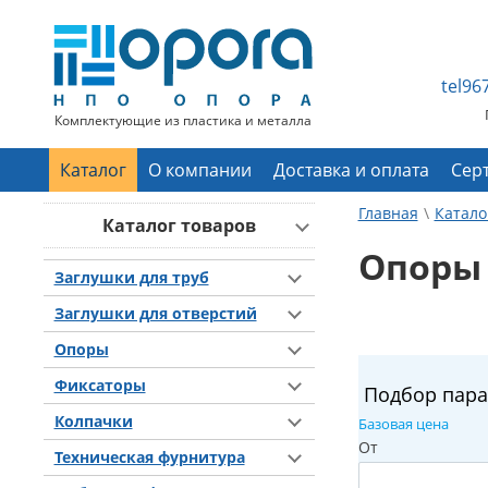
tel9
Комплектующие из пластика и металла
Каталог
О компании
Доставка и оплата
Сер
Главная
Катало
Каталог товаров
Опоры
Заглушки для труб
Заглушки для отверстий
Опоры
Фиксаторы
Подбор пар
Колпачки
Базовая цена
От
Техническая фурнитура