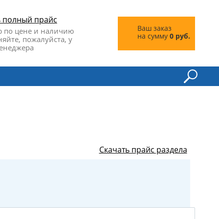
ь полный прайс
Ваш заказ
 по цене и наличию
на сумму
0 руб.
няйте, пожалуйста, у
енеджера
Скачать прайс раздела