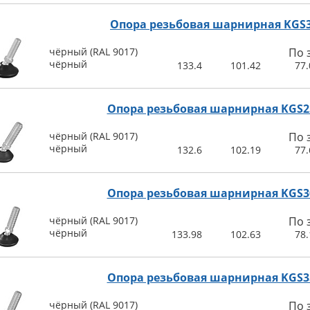
Опора резьбовая шарнирная KGS
чёрный (RAL 9017)
По 
чёрный
133.4
101.42
77.
Опора резьбовая шарнирная KGS2
чёрный (RAL 9017)
По 
чёрный
132.6
102.19
77.
Опора резьбовая шарнирная KGS3
чёрный (RAL 9017)
По 
чёрный
133.98
102.63
78.
Опора резьбовая шарнирная KGS3
чёрный (RAL 9017)
По 