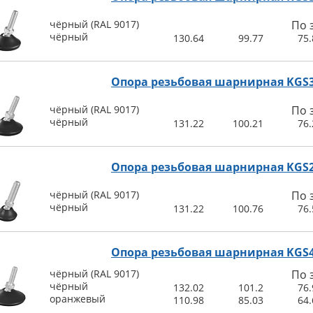
чёрный (RAL 9017)
По 
чёрный
130.64
99.77
75.
Опора резьбовая шарнирная KGS
чёрный (RAL 9017)
По 
чёрный
131.22
100.21
76.
Опора резьбовая шарнирная KGS
чёрный (RAL 9017)
По 
чёрный
131.22
100.76
76.
Опора резьбовая шарнирная KGS
чёрный (RAL 9017)
По 
чёрный
132.02
101.2
76.
оранжевый
110.98
85.03
64.