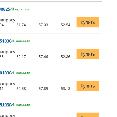
30825
В наличии
запросу
Купить
04
61.74
57.03
52.54
51030
В наличии
запросу
Купить
68
62.17
57.46
52.86
01030
В наличии
запросу
Купить
11
62.38
57.89
53.18
51030
В наличии
запросу