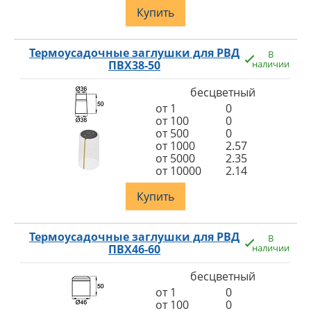
Купить
Термоусадочные заглушки для РВД
В
ПВХ38-50
наличии
бесцветный
от 1
0
от 100
0
от 500
0
от 1000
2.57
от 5000
2.35
от 10000
2.14
Купить
Термоусадочные заглушки для РВД
В
ПВХ46-60
наличии
бесцветный
от 1
0
от 100
0