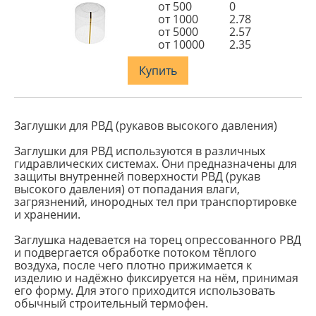
от 500
0
от 1000
2.78
от 5000
2.57
от 10000
2.35
Купить
Заглушки для РВД (рукавов высокого давления)
Заглушки для РВД используются в различных
гидравлических системах. Они предназначены для
защиты внутренней поверхности РВД (рукав
высокого давления) от попадания влаги,
загрязнений, инородных тел при транспортировке
и хранении.
Заглушка надевается на торец опрессованного РВД
и подвергается обработке потоком тёплого
воздуха, после чего плотно прижимается к
изделию и надёжно фиксируется на нём, принимая
его форму. Для этого приходится использовать
обычный строительный термофен.