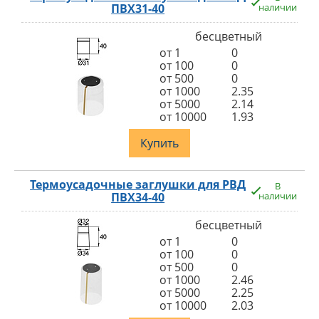
ПВХ31-40
наличии
бесцветный
от 1
0
от 100
0
от 500
0
от 1000
2.35
от 5000
2.14
от 10000
1.93
Купить
Термоусадочные заглушки для РВД
В
ПВХ34-40
наличии
бесцветный
от 1
0
от 100
0
от 500
0
от 1000
2.46
от 5000
2.25
от 10000
2.03