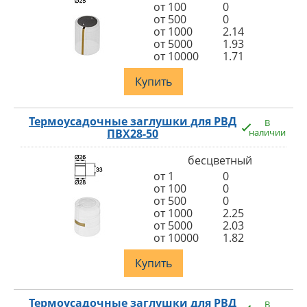
от 100
0
от 500
0
от 1000
2.14
от 5000
1.93
от 10000
1.71
Купить
Термоусадочные заглушки для РВД
В
ПВХ28-50
наличии
бесцветный
от 1
0
от 100
0
от 500
0
от 1000
2.25
от 5000
2.03
от 10000
1.82
Купить
Термоусадочные заглушки для РВД
В