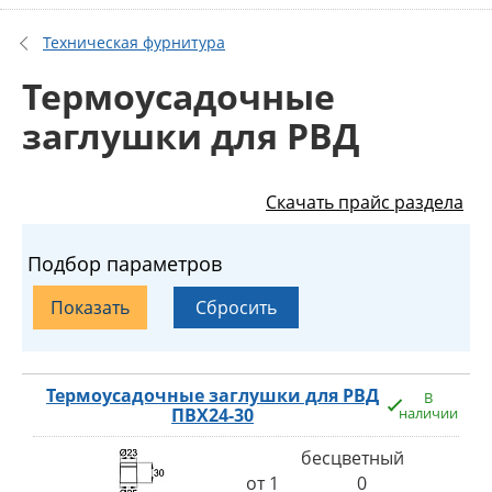
Техническая фурнитура
Термоусадочные
заглушки для РВД
Скачать прайс раздела
Подбор параметров
Термоусадочные заглушки для РВД
В
ПВХ24-30
наличии
бесцветный
от 1
0