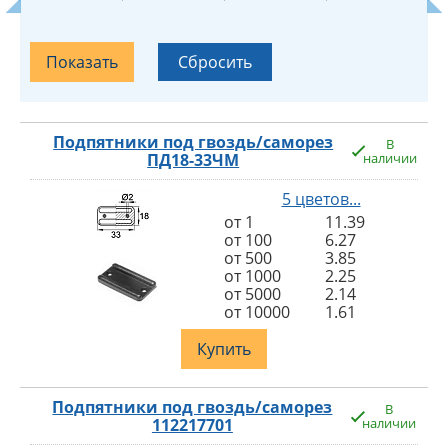
Подпятники под гвоздь/саморез
В
ПД18-33ЧМ
наличии
5 цветов...
от 1
11.39
от 100
6.27
от 500
3.85
от 1000
2.25
от 5000
2.14
от 10000
1.61
Купить
Подпятники под гвоздь/саморез
В
112217701
наличии