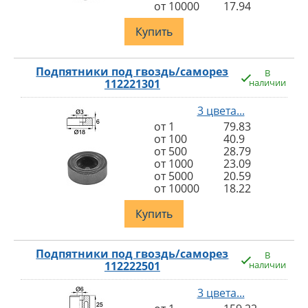
от 10000
17.94
Купить
Подпятники под гвоздь/саморез
В
112221301
наличии
3 цвета...
от 1
79.83
от 100
40.9
от 500
28.79
от 1000
23.09
от 5000
20.59
от 10000
18.22
Купить
Подпятники под гвоздь/саморез
В
112222501
наличии
3 цвета...