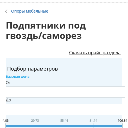
Опоры мебельные
Подпятники под
гвоздь/саморез
Скачать прайс раздела
Подбор параметров
Базовая цена
От
До
4.03
29.73
55.44
81.14
106.84