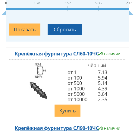
0
1.78
3.57
5.35
7.13
Крепёжная фурнитура СЛ60-10ЧС
В наличии
чёрный
от 1
7.13
от 100
5.94
от 500
5.14
от 1000
4.39
от 5000
3.64
от 10000
2.35
Купить
Крепёжная фурнитура СЛ90-10ЧС
В наличии