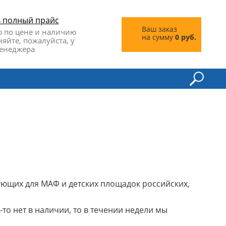
ь полный прайс
Ваш заказ
 по цене и наличию
на сумму
0 руб.
няйте, пожалуйста, у
енеджера
ющих для МАФ и детских площадок российских,
то нет в наличии, то в течении недели мы