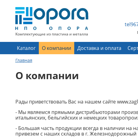
tel9
Комплектующие из пластика и металла
Каталог
О компании
Доставка и оплата
Сер
Главная
О компании
Рады приветствовать Вас на нашем сайте www.zagl
- Мы являемся прямыми дистрибьюторами произво
итальянских, бельгийских и немецких товаропро
- Большая часть продукции всегда в наличии на на
привезем с наших складов в г. Железнодорожный и