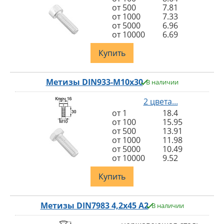
от 500
7.81
от 1000
7.33
от 5000
6.96
от 10000
6.69
Купить
Метизы DIN933-M10x30
В наличии
2 цвета...
от 1
18.4
от 100
15.95
от 500
13.91
от 1000
11.98
от 5000
10.49
от 10000
9.52
Купить
Метизы DIN7983 4,2x45 A2
В наличии