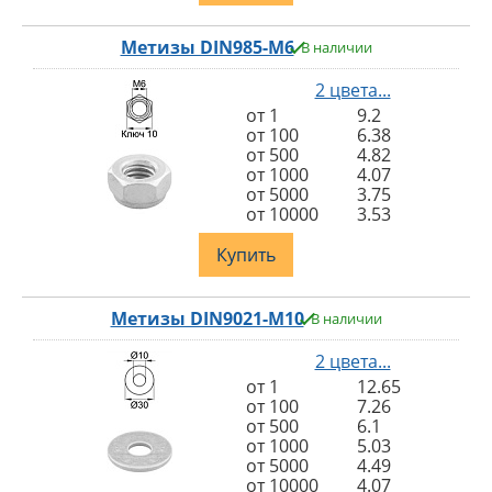
Метизы DIN985-M6
В наличии
2 цвета...
от 1
9.2
от 100
6.38
от 500
4.82
от 1000
4.07
от 5000
3.75
от 10000
3.53
Купить
Метизы DIN9021-M10
В наличии
2 цвета...
от 1
12.65
от 100
7.26
от 500
6.1
от 1000
5.03
от 5000
4.49
от 10000
4.07