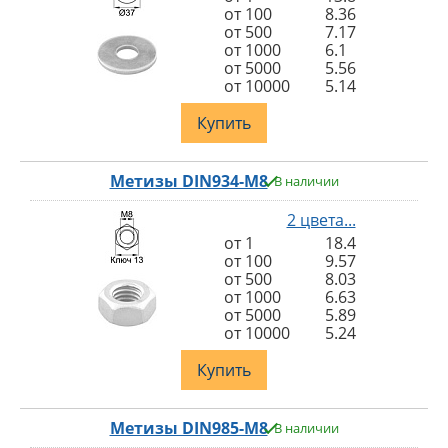
от 100
8.36
от 500
7.17
от 1000
6.1
от 5000
5.56
от 10000
5.14
Купить
Метизы DIN934-M8
В наличии
2 цвета...
от 1
18.4
от 100
9.57
от 500
8.03
от 1000
6.63
от 5000
5.89
от 10000
5.24
Купить
Метизы DIN985-M8
В наличии