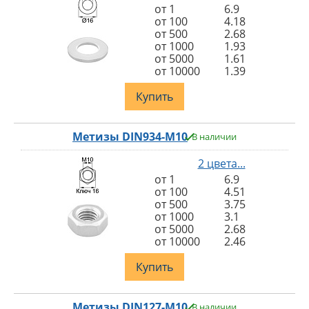
от 1
6.9
от 100
4.18
от 500
2.68
от 1000
1.93
от 5000
1.61
от 10000
1.39
Купить
Метизы DIN934-M10
В наличии
2 цвета...
от 1
6.9
от 100
4.51
от 500
3.75
от 1000
3.1
от 5000
2.68
от 10000
2.46
Купить
Метизы DIN127-M10
В наличии