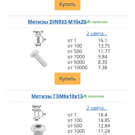
Купить
Метизы DIN933-M10x20
В наличии
2 цвета...
от 1
16.1
от 100
13.75
от 500
11.77
от 1000
9.84
от 5000
8.35
от 10000
7.38
Купить
Метизы ГЭМ6х10х13
В наличии
2 цвета...
от 1
18.4
от 100
14.85
от 500
12.84
от 1000
11.24