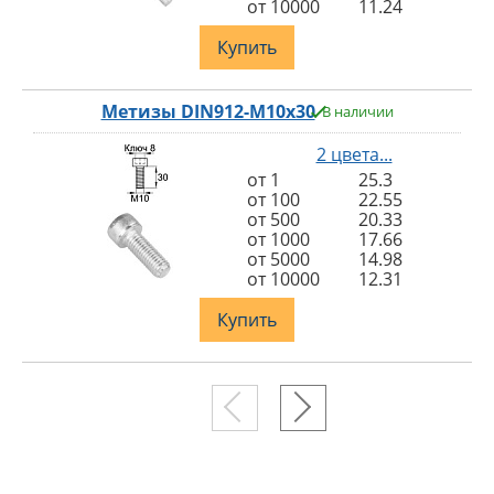
от 10000
11.24
Купить
Метизы DIN912-M10x30
В наличии
2 цвета...
от 1
25.3
от 100
22.55
от 500
20.33
от 1000
17.66
от 5000
14.98
от 10000
12.31
Купить