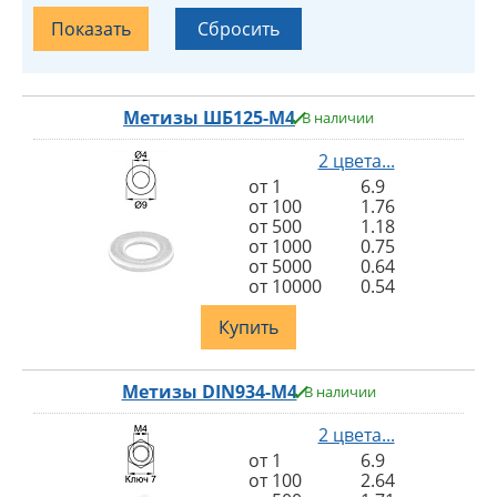
Метизы ШБ125-М4
В наличии
2 цвета...
от 1
6.9
от 100
1.76
от 500
1.18
от 1000
0.75
от 5000
0.64
от 10000
0.54
Купить
Метизы DIN934-M4
В наличии
2 цвета...
от 1
6.9
от 100
2.64