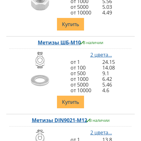
от 1000
5.56
от 5000
5.03
от 10000
4.49
Купить
Метизы ШБ-М10
В наличии
2 цвета...
от 1
24.15
от 100
14.08
от 500
9.1
от 1000
6.42
от 5000
5.46
от 10000
4.6
Купить
Метизы DIN9021-M12
В наличии
2 цвета...
от 1
13.8