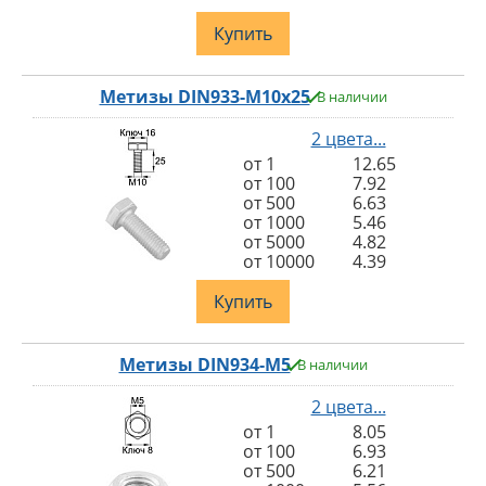
Купить
Метизы DIN933-M10x25
В наличии
2 цвета...
от 1
12.65
от 100
7.92
от 500
6.63
от 1000
5.46
от 5000
4.82
от 10000
4.39
Купить
Метизы DIN934-M5
В наличии
2 цвета...
от 1
8.05
от 100
6.93
от 500
6.21