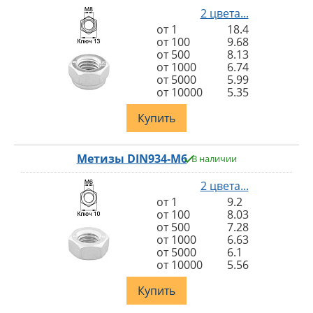
2 цвета...
от 1
18.4
от 100
9.68
от 500
8.13
от 1000
6.74
от 5000
5.99
от 10000
5.35
Купить
Метизы DIN934-M6
В наличии
2 цвета...
от 1
9.2
от 100
8.03
от 500
7.28
от 1000
6.63
от 5000
6.1
от 10000
5.56
Купить