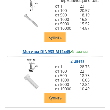
нержавеющая сталь
от 1
23
от 100
20.57
от 500
18.19
от 1000
16.8
от 5000
15.52
от 10000
14.87
Купить
Метизы DIN933-M12x45
В наличии
2 цвета...
от 1
28.75
от 100
22
от 500
18.73
от 1000
16.05
от 5000
12.84
от 10000
10.49
Купить