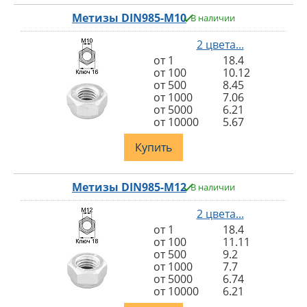
Метизы DIN985-M10
В наличии
2 цвета...
от 1
18.4
от 100
10.12
от 500
8.45
от 1000
7.06
от 5000
6.21
от 10000
5.67
Купить
Метизы DIN985-M12
В наличии
2 цвета...
от 1
18.4
от 100
11.11
от 500
9.2
от 1000
7.7
от 5000
6.74
от 10000
6.21