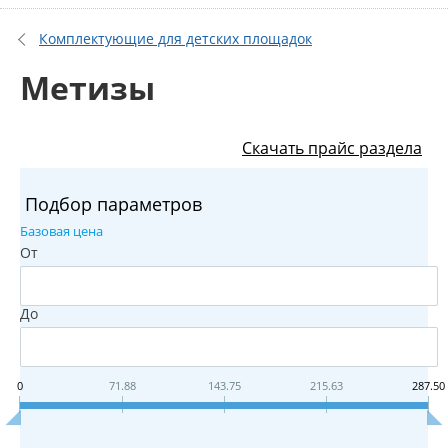
Комплектующие для детских площадок
Метизы
Скачать прайс раздела
Подбор параметров
Базовая цена
От
До
0
71.88
143.75
215.63
287.50