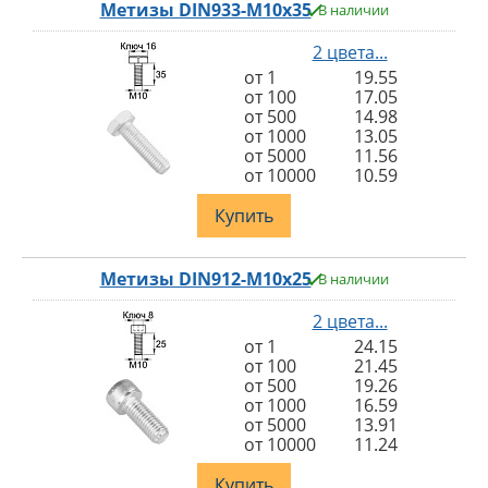
Метизы DIN933-M10x35
В наличии
2 цвета...
от 1
19.55
от 100
17.05
от 500
14.98
от 1000
13.05
от 5000
11.56
от 10000
10.59
Купить
Метизы DIN912-M10x25
В наличии
2 цвета...
от 1
24.15
от 100
21.45
от 500
19.26
от 1000
16.59
от 5000
13.91
от 10000
11.24
Купить