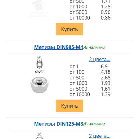
от 500
1.71
от 1000
1.28
от 5000
0.96
от 10000
0.86
Купить
Метизы DIN985-M4
В наличии
2 цвета...
от 1
6.9
от 100
4.18
от 500
2.68
от 1000
1.93
от 5000
1.61
от 10000
1.39
Купить
Метизы DIN125-M8
В наличии
2 цвета...