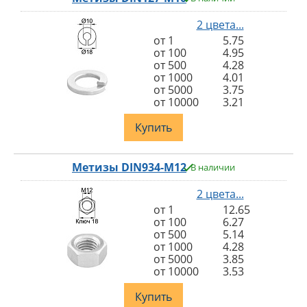
2 цвета...
от 1
5.75
от 100
4.95
от 500
4.28
от 1000
4.01
от 5000
3.75
от 10000
3.21
Купить
Метизы DIN934-M12
В наличии
2 цвета...
от 1
12.65
от 100
6.27
от 500
5.14
от 1000
4.28
от 5000
3.85
от 10000
3.53
Купить