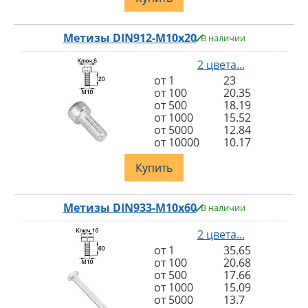
Метизы DIN912-M10x20
В наличии
2 цвета...
от 1
23
от 100
20.35
от 500
18.19
от 1000
15.52
от 5000
12.84
от 10000
10.17
Купить
Метизы DIN933-M10x60
В наличии
2 цвета...
от 1
35.65
от 100
20.68
от 500
17.66
от 1000
15.09
от 5000
13.7