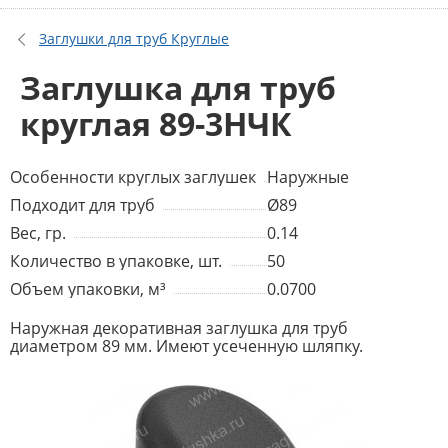
Заглушки для труб Круглые
Заглушка для труб
круглая 89-3НЧК
Особенности круглых заглушек
Наружные
Подходит для труб
Ø89
Вес, гр.
0.14
Количество в упаковке, шт.
50
Объем упаковки, м³
0.0700
Наружная декоративная заглушка для труб
диаметром 89 мм. Имеют усеченную шляпку.