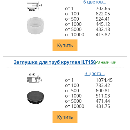
6 цветов...
от 1
702.65
от 100
622.05
от 500
524.41
от 1000
445.12
от 5000
432.18
от 10000
413.82
Купить
Заглушка для труб круглая ILT150
В наличии
3 цвета...
от 1
1074.45
от 100
783.42
от 500
600.81
от 1000
511.03
от 5000
471.44
от 10000
431.75
Купить