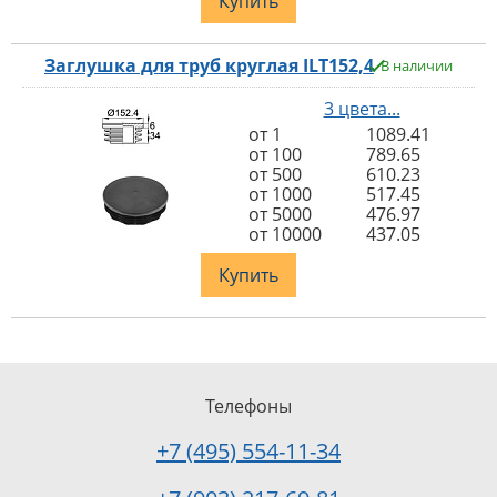
Купить
Заглушка для труб круглая ILT152,4
В наличии
3 цвета...
от 1
1089.41
от 100
789.65
от 500
610.23
от 1000
517.45
от 5000
476.97
от 10000
437.05
Купить
Телефоны
+7 (495) 554-11-34