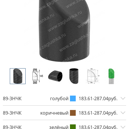
89-3НЧК
голубой
183.61-287.04руб.
89-3НЧК
коричневый
183.61-287.04руб.
89-3НЧК
зелёный
183.61-287.04руб.