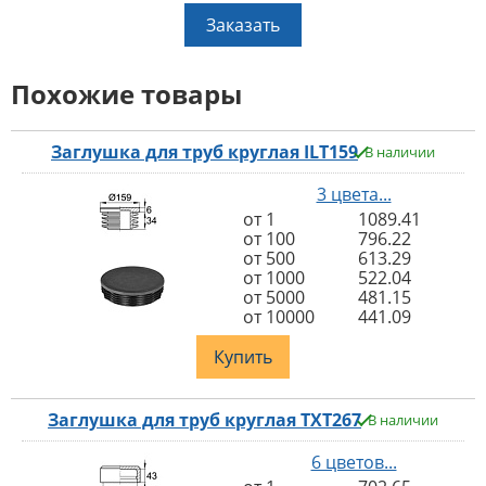
Заказать
Похожие товары
Заглушка для труб круглая ILT159
В наличии
3 цвета...
от 1
1089.41
от 100
796.22
от 500
613.29
от 1000
522.04
от 5000
481.15
от 10000
441.09
Купить
Заглушка для труб круглая TXT267
В наличии
6 цветов...