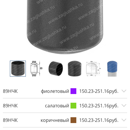
89НЧК
фиолетовый
150.23-251.16руб.
89НЧК
салатовый
150.23-251.16руб.
89НЧК
коричневый
150.23-251.16руб.