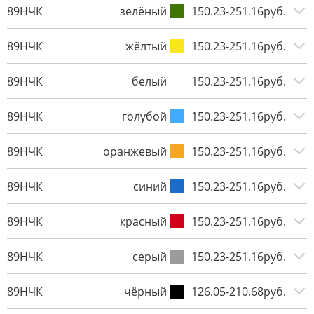
89НЧК
зелёный
150.23-251.16руб.
89НЧК
жёлтый
150.23-251.16руб.
89НЧК
белый
150.23-251.16руб.
89НЧК
голубой
150.23-251.16руб.
89НЧК
оранжевый
150.23-251.16руб.
89НЧК
синий
150.23-251.16руб.
89НЧК
красный
150.23-251.16руб.
89НЧК
серый
150.23-251.16руб.
89НЧК
чёрный
126.05-210.68руб.