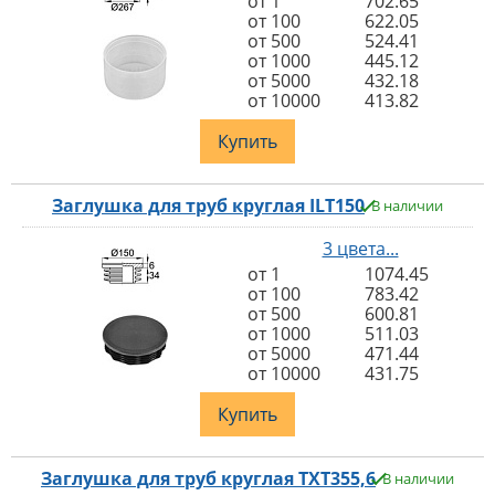
от 1
702.65
от 100
622.05
от 500
524.41
от 1000
445.12
от 5000
432.18
от 10000
413.82
Купить
Заглушка для труб круглая ILT150
В наличии
3 цвета...
от 1
1074.45
от 100
783.42
от 500
600.81
от 1000
511.03
от 5000
471.44
от 10000
431.75
Купить
Заглушка для труб круглая TXT355,6
В наличии