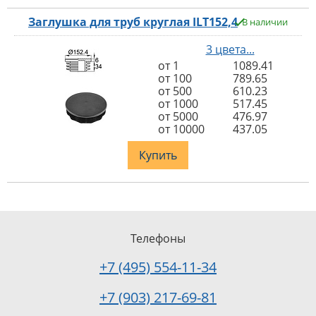
Заглушка для труб круглая ILT152,4
В наличии
3 цвета...
от 1
1089.41
от 100
789.65
от 500
610.23
от 1000
517.45
от 5000
476.97
от 10000
437.05
Купить
Телефоны
+7 (495) 554-11-34
+7 (903) 217-69-81