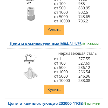
от 100
935
от 500
839.95
от 1000
802.5
от 5000
743.65
от 10000
706.2
Купить
Цепи и комплектующие M04-311-35
В наличии
нержавеющая сталь
от 1
377.55
от 100
327.69
от 500
286.12
от 1000
266.54
от 5000
246.96
от 10000
238.08
Купить
Цепи и комплектующие 202000-11OB
В наличии