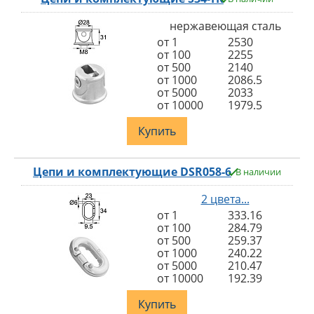
нержавеющая сталь
от 1
2530
от 100
2255
от 500
2140
от 1000
2086.5
от 5000
2033
от 10000
1979.5
Купить
Цепи и комплектующие DSR058-6
В наличии
2 цвета...
от 1
333.16
от 100
284.79
от 500
259.37
от 1000
240.22
от 5000
210.47
от 10000
192.39
Купить