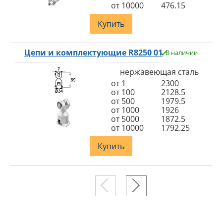
от 10000
476.15
Купить
Цепи и комплектующие R8250 01
В наличии
нержавеющая сталь
от 1
2300
от 100
2128.5
от 500
1979.5
от 1000
1926
от 5000
1872.5
от 10000
1792.25
Купить