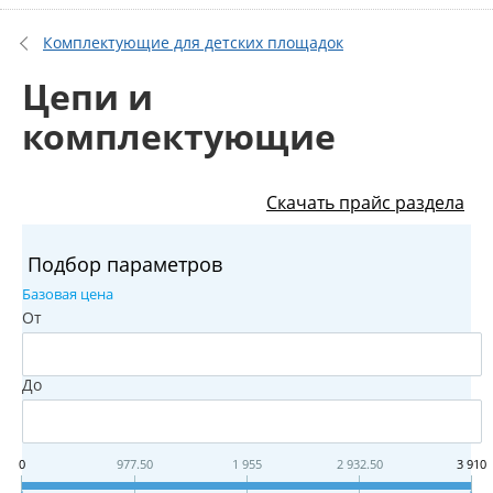
Комплектующие для детских площадок
Цепи и
комплектующие
Скачать прайс раздела
Подбор параметров
Базовая цена
От
До
0
977.50
1 955
2 932.50
3 910