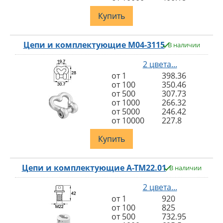
Купить
Цепи и комплектующие M04-3115
В наличии
2 цвета...
от 1
398.36
от 100
350.46
от 500
307.73
от 1000
266.32
от 5000
246.42
от 10000
227.8
Купить
Цепи и комплектующие A-TM22.01
В наличии
2 цвета...
от 1
920
от 100
825
от 500
732.95