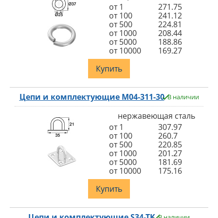
от 1
271.75
от 100
241.12
от 500
224.81
от 1000
208.44
от 5000
188.86
от 10000
169.27
Купить
Цепи и комплектующие M04-311-30
В наличии
нержавеющая сталь
от 1
307.97
от 100
260.7
от 500
220.85
от 1000
201.27
от 5000
181.69
от 10000
175.16
Купить
Цепи и комплектующие S34-TK
В наличии