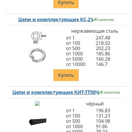
Купить
Цепи и комплектующие КС-21
В наличии
нержавеющая сталь
от 1
247.48
от 100
218.02
от 500
202.23
от 1000
185.86
от 5000
166.28
от 10000
146.7
Купить
Цепи и комплектующие КИТ-ТТ50Ч
В наличии
чёрный
от 1
196.83
от 100
131.23
от 500
104.98
от 1000
91.86
от 5000
78.74