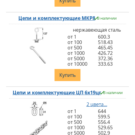
Купить
Цепи и комплектующие МКР8
В наличии
нержавеющая сталь
от 1
600.3
от 100
518.43
от 500
465.45
от 1000
426.72
от 5000
372.36
от 10000
333.63
Купить
Цепи и комплектующие ЦП 6х19цг
В наличии
2 цвета...
от 1
644
от 100
599.5
от 500
556.4
от 1000
529.65
от 5000
502.9