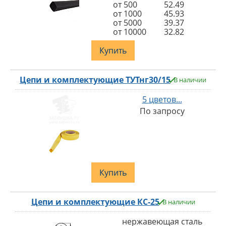
от 500
52.49
от 1000
45.93
от 5000
39.37
от 10000
32.82
Купить
Цепи и комплектующие ТУТнг30/15
В наличии
5 цветов...
По запросу
Купить
Цепи и комплектующие КС-25
В наличии
нержавеющая сталь