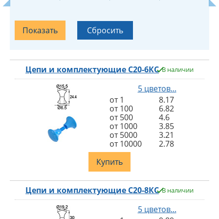
Цепи и комплектующие С20-6КС
В наличии
5 цветов...
от 1
8.17
от 100
6.82
от 500
4.6
от 1000
3.85
от 5000
3.21
от 10000
2.78
Купить
Цепи и комплектующие С20-8КС
В наличии
5 цветов...