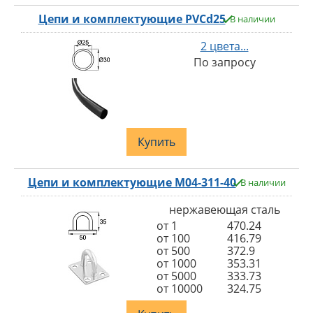
Цепи и комплектующие PVCd25
В наличии
2 цвета...
По запросу
Купить
Цепи и комплектующие M04-311-40
В наличии
нержавеющая сталь
от 1
470.24
от 100
416.79
от 500
372.9
от 1000
353.31
от 5000
333.73
от 10000
324.75