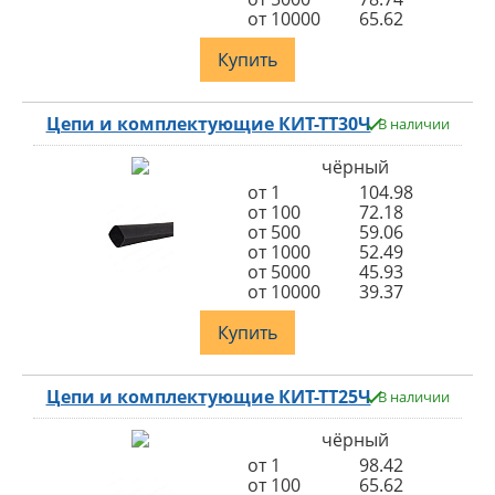
от 10000
65.62
Купить
Цепи и комплектующие КИТ-ТТ30Ч
В наличии
чёрный
от 1
104.98
от 100
72.18
от 500
59.06
от 1000
52.49
от 5000
45.93
от 10000
39.37
Купить
Цепи и комплектующие КИТ-ТТ25Ч
В наличии
чёрный
от 1
98.42
от 100
65.62