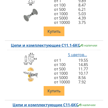
от 1
9.89
от 100
8.47
от 500
6.21
от 1000
5.03
от 5000
4.39
от 10000
3.75
Купить
Цепи и комплектующие С11.1-6КС
В наличии
5 цветов...
от 1
19.55
от 100
14.85
от 500
11.77
от 1000
10.17
от 5000
8.56
от 10000
7.92
Купить
Цепи и комплектующие С11-6КС
В наличии