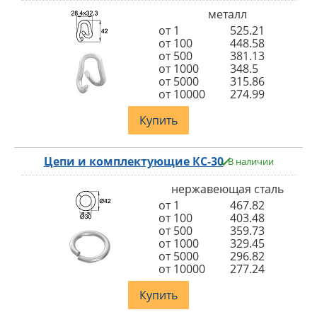
металл
от 1
525.21
от 100
448.58
от 500
381.13
от 1000
348.5
от 5000
315.86
от 10000
274.99
Купить
Цепи и комплектующие КС-30
В наличии
нержавеющая сталь
от 1
467.82
от 100
403.48
от 500
359.73
от 1000
329.45
от 5000
296.82
от 10000
277.24
Купить