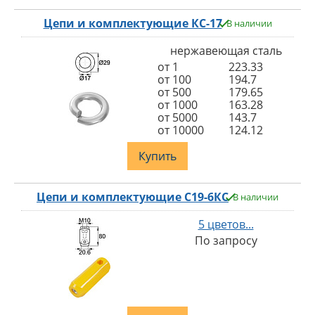
Цепи и комплектующие КС-17
В наличии
нержавеющая сталь
от 1
223.33
от 100
194.7
от 500
179.65
от 1000
163.28
от 5000
143.7
от 10000
124.12
Купить
Цепи и комплектующие С19-6КС
В наличии
5 цветов...
По запросу