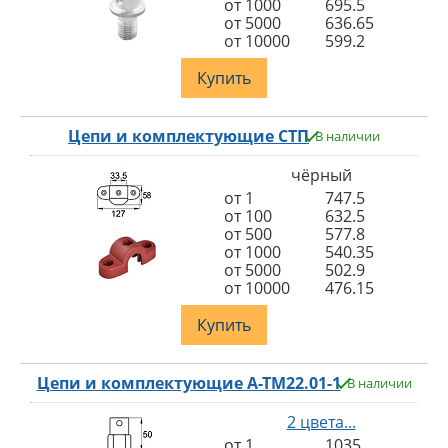
от 1000
695.5
от 5000
636.65
от 10000
599.2
Купить
Цепи и комплектующие СТП
В наличии
чёрный
от 1
747.5
от 100
632.5
от 500
577.8
от 1000
540.35
от 5000
502.9
от 10000
476.15
Купить
Цепи и комплектующие A-TM22.01-1
В наличии
2 цвета...
от 1
1035