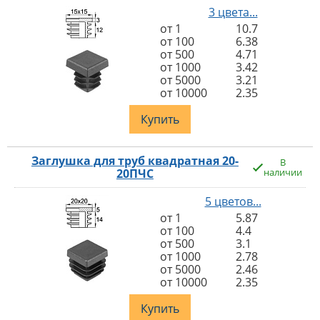
3 цвета...
от 1
10.7
от 100
6.38
от 500
4.71
от 1000
3.42
от 5000
3.21
от 10000
2.35
Купить
Заглушка для труб квадратная 20-
В
20ПЧС
наличии
5 цветов...
от 1
5.87
от 100
4.4
от 500
3.1
от 1000
2.78
от 5000
2.46
от 10000
2.35
Купить