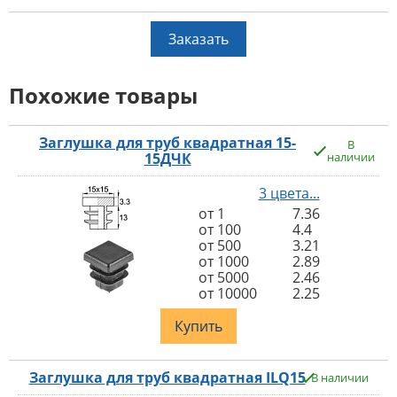
Заказать
Похожие товары
Заглушка для труб квадратная 15-
В
15ДЧК
наличии
3 цвета...
от 1
7.36
от 100
4.4
от 500
3.21
от 1000
2.89
от 5000
2.46
от 10000
2.25
Купить
Заглушка для труб квадратная ILQ15
В наличии