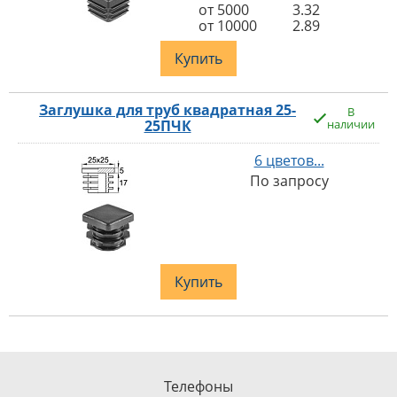
от 5000
3.32
от 10000
2.89
Купить
Заглушка для труб квадратная 25-
В
25ПЧК
наличии
6 цветов...
По запросу
Купить
Телефоны