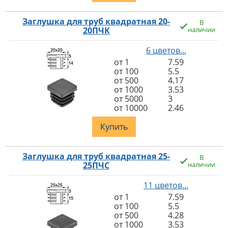
Заглушка для труб квадратная 20-
В
20ПЧК
наличии
6 цветов...
от 1
7.59
от 100
5.5
от 500
4.17
от 1000
3.53
от 5000
3
от 10000
2.46
Купить
Заглушка для труб квадратная 25-
В
25ПЧС
наличии
11 цветов...
от 1
7.59
от 100
5.5
от 500
4.28
от 1000
3.53