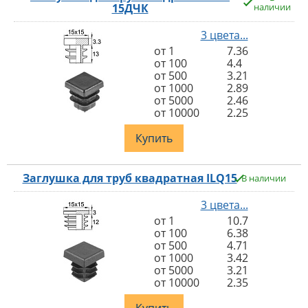
15ДЧК
наличии
3 цвета...
от 1
7.36
от 100
4.4
от 500
3.21
от 1000
2.89
от 5000
2.46
от 10000
2.25
Купить
Заглушка для труб квадратная ILQ15
В наличии
3 цвета...
от 1
10.7
от 100
6.38
от 500
4.71
от 1000
3.42
от 5000
3.21
от 10000
2.35