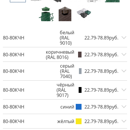
белый
80-80КЧН
(RAL
22.79-78.89руб.
9010)
коричневый
80-80КЧН
22.79-78.89руб.
(RAL 8016)
серый
80-80КЧН
(RAL
22.79-78.89руб.
7040)
чёрный
80-80КЧН
(RAL
22.79-78.89руб.
9017)
80-80КЧН
синий
22.79-78.89руб.
80-80КЧН
жёлтый
22.79-78.89руб.