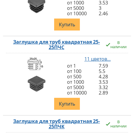
от 1000
3.53
от 5000
3
от 10000
2.46
Купить
Заглушка для труб квадратная 25-
В
25ПЧС
наличии
11 цветов...
от 1
7.59
от 100
5.5
от 500
4.28
от 1000
3.53
от 5000
3.32
от 10000
2.89
Купить
Заглушка для труб квадратная 25-
В
25ПЧК
наличии