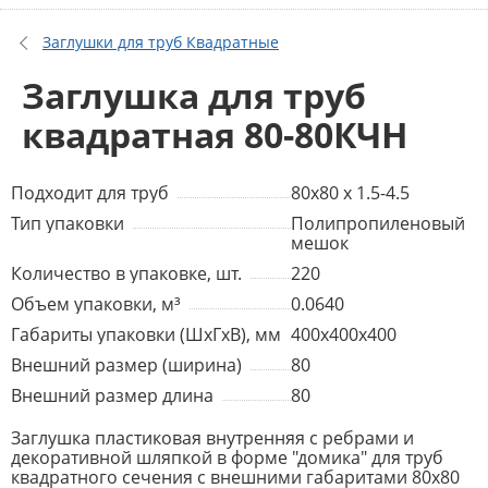
Заглушки для труб Квадратные
Заглушка для труб
квадратная 80-80КЧН
Подходит для труб
80х80 х 1.5-4.5
Тип упаковки
Полипропиленовый
мешок
Количество в упаковке, шт.
220
Объем упаковки, м³
0.0640
Габариты упаковки (ШхГхВ), мм
400x400x400
Внешний размер (ширина)
80
Внешний размер длина
80
Заглушка пластиковая внутренняя с ребрами и
декоративной шляпкой в форме "домика" для труб
квадратного сечения с внешними габаритами 80х80