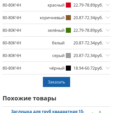
80-80КЧН
красный
22.79-78.89руб.
80-80КЧН
коричневый
20.87-72.34руб.
80-80КЧН
зелёный
22.79-78.89руб.
80-80КЧН
белый
20.87-72.34руб.
80-80КЧН
серый
20.87-72.34руб.
80-80КЧН
чёрный
18.94-60.72руб.
Заказать
Похожие товары
Заглушка для труб квадратная 15-
В