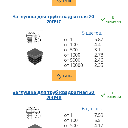
Купить
Заглушка для труб квадратная 20-
В
20ПЧС
наличии
5 цветов...
от 1
5.87
от 100
4.4
от 500
3.1
от 1000
2.78
от 5000
2.46
от 10000
2.35
Купить
Заглушка для труб квадратная 20-
В
20ПЧК
наличии
6 цветов...
от 1
7.59
от 100
5.5
от 500
4.17