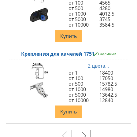
от 100
4565
от 500
4280
от 1000
4012.5
от 5000
3745
от 10000
3584.5
Купить
Крепления для качелей 1751
В наличии
2 цвета...
от 1
18400
от 100
17050
от 500
15782.5
от 1000
14980
от 5000
13642.5
от 10000
12840
Купить