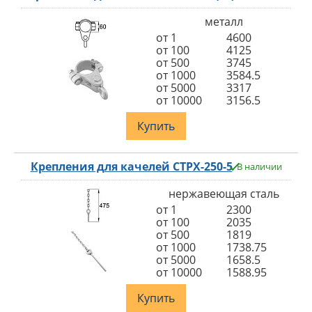
металл
от 1
4600
от 100
4125
от 500
3745
от 1000
3584.5
от 5000
3317
от 10000
3156.5
Купить
Крепления для качелей СТРХ-250-5
В наличии
нержавеющая сталь
от 1
2300
от 100
2035
от 500
1819
от 1000
1738.75
от 5000
1658.5
от 10000
1588.95
Купить