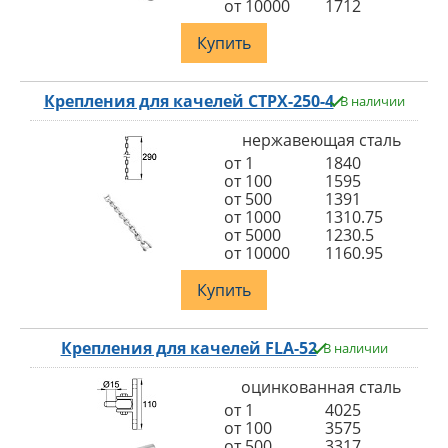
от 10000
1712
Купить
Крепления для качелей СТРХ-250-4
В наличии
нержавеющая сталь
от 1
1840
от 100
1595
от 500
1391
от 1000
1310.75
от 5000
1230.5
от 10000
1160.95
Купить
Крепления для качелей FLA-52
В наличии
оцинкованная сталь
от 1
4025
от 100
3575
от 500
3317