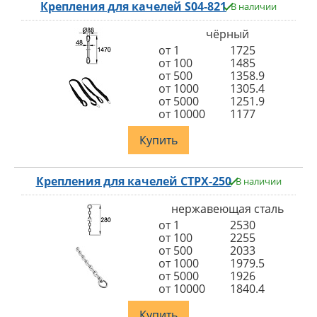
Крепления для качелей S04-821
В наличии
чёрный
от 1
1725
от 100
1485
от 500
1358.9
от 1000
1305.4
от 5000
1251.9
от 10000
1177
Купить
Крепления для качелей СТРХ-250
В наличии
нержавеющая сталь
от 1
2530
от 100
2255
от 500
2033
от 1000
1979.5
от 5000
1926
от 10000
1840.4
Купить