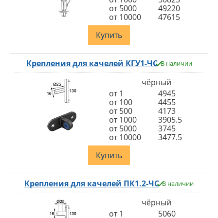
от 5000
49220
от 10000
47615
Купить
Крепления для качелей КГУ1-ЧС
В наличии
чёрный
от 1
4945
от 100
4455
от 500
4173
от 1000
3905.5
от 5000
3745
от 10000
3477.5
Купить
Крепления для качелей ПК1.2-ЧС
В наличии
чёрный
от 1
5060