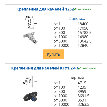
Крепления для качелей 1252
В наличии
2 цвета...
от 1
18400
от 100
17050
от 500
15782.5
от 1000
14980
от 5000
13642.5
от 10000
12840
Купить
Крепления для качелей КГУ1.2-ЧС
В наличии
чёрный
от 1
4715
от 100
4235
от 500
3959
от 1000
3691.5
от 5000
3531
от 10000
3263.5