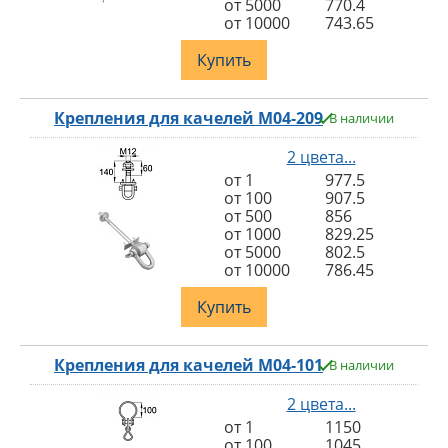
от 5000
770.4
от 10000
743.65
Купить
Крепления для качелей M04-209
В наличии
2 цвета...
от 1
977.5
от 100
907.5
от 500
856
от 1000
829.25
от 5000
802.5
от 10000
786.45
Купить
Крепления для качелей M04-101
В наличии
2 цвета...
от 1
1150
от 100
1045