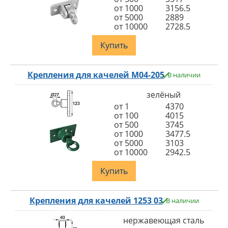
от 1000
3156.5
от 5000
2889
от 10000
2728.5
Купить
Крепления для качелей M04-205
В наличии
зелёный
от 1
4370
от 100
4015
от 500
3745
от 1000
3477.5
от 5000
3103
от 10000
2942.5
Купить
Крепления для качелей 1253 03
В наличии
нержавеющая сталь