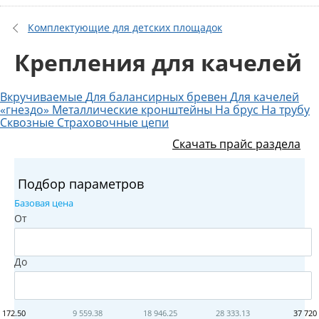
Комплектующие для детских площадок
Крепления для качелей
Вкручиваемые
Для балансирных бревен
Для качелей
«гнездо»
Металлические кронштейны
На брус
На трубу
Сквозные
Страховочные цепи
Скачать прайс раздела
Подбор параметров
Базовая цена
От
До
172.50
9 559.38
18 946.25
28 333.13
37 720