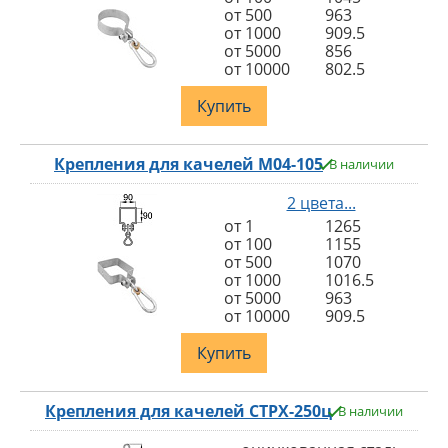
от 500
963
от 1000
909.5
от 5000
856
от 10000
802.5
Купить
Крепления для качелей M04-105
В наличии
2 цвета...
от 1
1265
от 100
1155
от 500
1070
от 1000
1016.5
от 5000
963
от 10000
909.5
Купить
Крепления для качелей СТРХ-250ц
В наличии