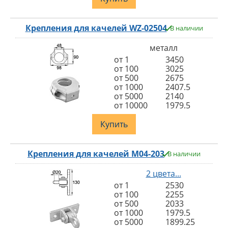
Крепления для качелей WZ-02504
В наличии
металл
от 1
3450
от 100
3025
от 500
2675
от 1000
2407.5
от 5000
2140
от 10000
1979.5
Купить
Крепления для качелей M04-203
В наличии
2 цвета...
от 1
2530
от 100
2255
от 500
2033
от 1000
1979.5
от 5000
1899.25