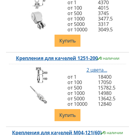
от 1
4370
от 100
4015
от 500
3745
от 1000
3477.5
от 5000
3317
от 10000
3049.5
Купить
Крепления для качелей 1251-200
В наличии
2 цвета...
от 1
18400
от 100
17050
от 500
15782.5
от 1000
14980
от 5000
13642.5
от 10000
12840
Купить
Крепления для качелей M04-121(60)
В наличии