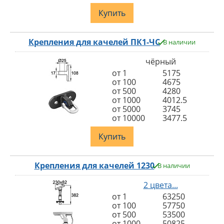
Купить
Крепления для качелей ПК1-ЧС
В наличии
чёрный
от 1
5175
от 100
4675
от 500
4280
от 1000
4012.5
от 5000
3745
от 10000
3477.5
Купить
Крепления для качелей 1230
В наличии
2 цвета...
от 1
63250
от 100
57750
от 500
53500
от 1000
50825