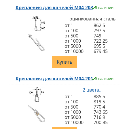
Крепления для качелей M04-208
В наличии
оцинкованная сталь
от 1
862.5
от 100
797.5
от 500
749
от 1000
722.25
от 5000
695.5
от 10000
679.45
Купить
Крепления для качелей M04-201
В наличии
2 цвета...
от 1
885.5
от 100
819.5
от 500
770.4
от 1000
743.65
от 5000
716.9
от 10000
700.85