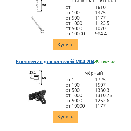
оцинкованная сталь
от 1
1610
от 100
1375
от 500
1177
от 1000
1123.5
от 5000
1070
от 10000
984.4
Купить
Крепления для качелей M04-204
В наличии
чёрный
от 1
1725
от 100
1507
от 500
1380.3
от 1000
1310.75
от 5000
1262.6
от 10000
1177
Купить