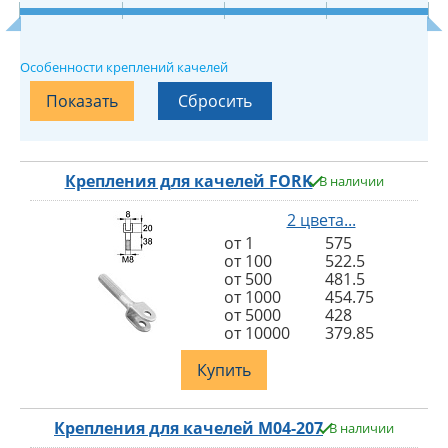
Особенности креплений качелей
Крепления для качелей FORK
В наличии
2 цвета...
от 1
575
от 100
522.5
от 500
481.5
от 1000
454.75
от 5000
428
от 10000
379.85
Купить
Крепления для качелей M04-207
В наличии