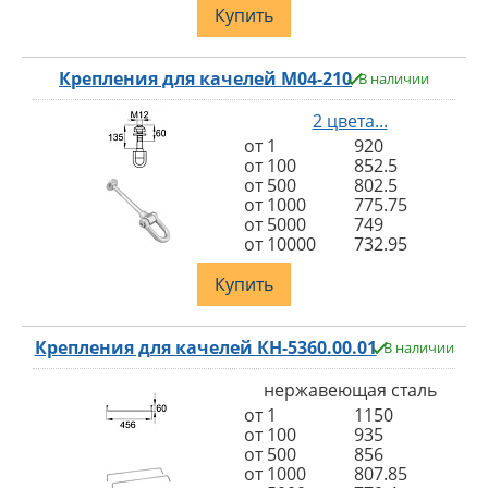
Купить
Крепления для качелей M04-210
В наличии
2 цвета...
от 1
920
от 100
852.5
от 500
802.5
от 1000
775.75
от 5000
749
от 10000
732.95
Купить
Крепления для качелей КН-5360.00.01
В наличии
нержавеющая сталь
от 1
1150
от 100
935
от 500
856
от 1000
807.85