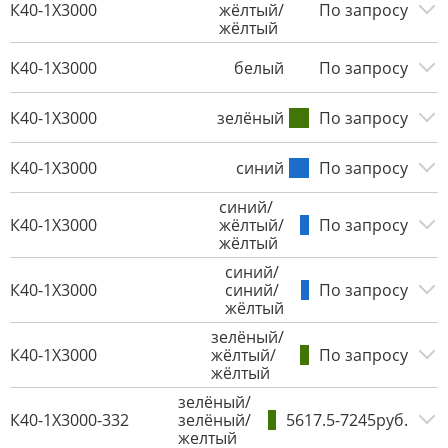
К40-1Х3000
жёлтый/
По запросу
жёлтый
К40-1Х3000
белый
По запросу
К40-1Х3000
зелёный
По запросу
К40-1Х3000
синий
По запросу
синий/
К40-1Х3000
жёлтый/
По запросу
жёлтый
синий/
К40-1Х3000
синий/
По запросу
жёлтый
зелёный/
К40-1Х3000
жёлтый/
По запросу
жёлтый
зелёный/
К40-1Х3000-332
зелёный/
5617.5-7245руб.
желтый