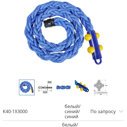
белый/
К40-1Х3000
синий/
По запросу
синий
белый/