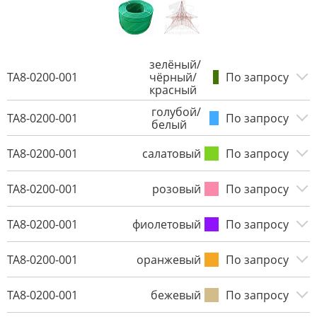
зелёный/
TA8-0200-001
чёрный/
По запросу
красный
голубой/
TA8-0200-001
По запросу
белый
TA8-0200-001
салатовый
По запросу
TA8-0200-001
розовый
По запросу
TA8-0200-001
фиолетовый
По запросу
TA8-0200-001
оранжевый
По запросу
TA8-0200-001
бежевый
По запросу