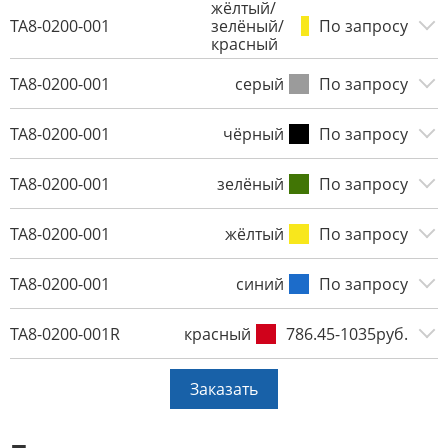
жёлтый/
TA8-0200-001
зелёный/
По запросу
красный
TA8-0200-001
серый
По запросу
TA8-0200-001
чёрный
По запросу
TA8-0200-001
зелёный
По запросу
TA8-0200-001
жёлтый
По запросу
TA8-0200-001
синий
По запросу
TA8-0200-001R
красный
786.45-1035руб.
Заказать