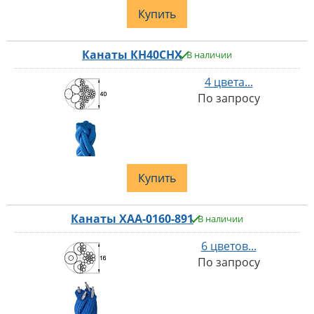
Купить
Канаты КН40СНХ
В наличии
4 цвета...
По запросу
Купить
Канаты XAA-0160-891
В наличии
6 цветов...
По запросу