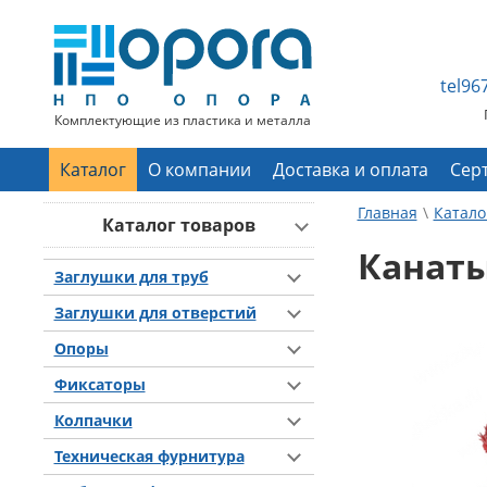
tel9
Комплектующие из пластика и металла
Каталог
О компании
Доставка и оплата
Сер
Главная
Катало
Каталог товаров
Канаты
Заглушки для труб
Заглушки для отверстий
Опоры
Фиксаторы
Колпачки
Техническая фурнитура