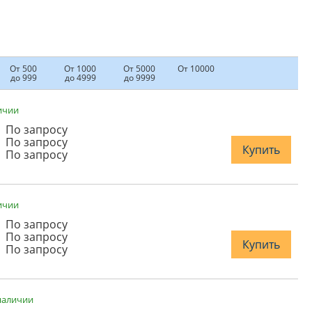
От 500
От 1000
От 5000
От 10000
до 999
до 4999
до 9999
ичии
По запросу
По запросу
Купить
По запросу
ичии
По запросу
По запросу
Купить
По запросу
наличии