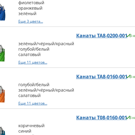
фиолетовый
оранжевый
зелёный
Еще 3 цвета...
Канаты TA8-0200-001
В 
зелёный/чёрный/красный
голубой/белый
салатовый
Еще 11 цветов...
Канаты TA8-0160-001
В 
голубой/белый
зелёный/чёрный/красный
салатовый
Еще 11 цветов...
Канаты T08-0160-001
В 
коричневый
синий