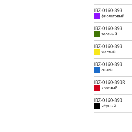
IBZ-0160-893
фиолетовый
IBZ-0160-893
зелёный
IBZ-0160-893
жёлтый
IBZ-0160-893
синий
IBZ-0160-893R
красный
IBZ-0160-893
чёрный