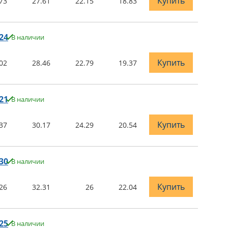
Купить
73
27.61
22.15
18.83
24
В наличии
Купить
02
28.46
22.79
19.37
21
В наличии
Купить
37
30.17
24.29
20.54
30
В наличии
Купить
26
32.31
26
22.04
25
В наличии