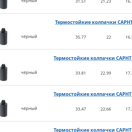
чёрный
31.51
21.23
16.
Термостойкие колпачки CAPH
чёрный
35.77
22
16.
Термостойкие колпачки CAPHT
чёрный
33.81
22.99
17.
Термостойкие колпачки CAPHT
чёрный
33.47
22.66
17.
Термостойкие колпачки CAPHT