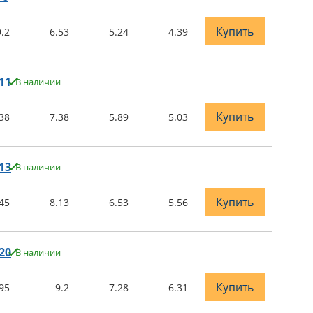
Купить
9.2
6.53
5.24
4.39
11
В наличии
Купить
38
7.38
5.89
5.03
13
В наличии
Купить
45
8.13
6.53
5.56
20
В наличии
Купить
95
9.2
7.28
6.31