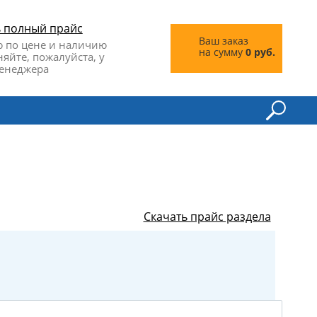
ь полный прайс
Ваш заказ
 по цене и наличию
на сумму
0 руб.
няйте, пожалуйста, у
енеджера
Скачать прайс раздела