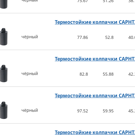
75.67
51.26
38.
Термостойкие колпачки CAPHT
чёрный
77.86
52.8
40.
Термостойкие колпачки CAPHT
чёрный
82.8
55.88
42.
Термостойкие колпачки CAPHT
чёрный
97.52
59.95
45.
Термостойкие колпачки CAPHT