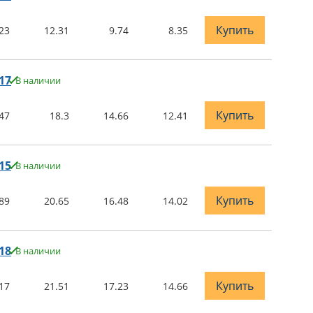
Купить
23
12.31
9.74
8.35
17
В наличии
Купить
47
18.3
14.66
12.41
15
В наличии
Купить
89
20.65
16.48
14.02
18
В наличии
Купить
17
21.51
17.23
14.66