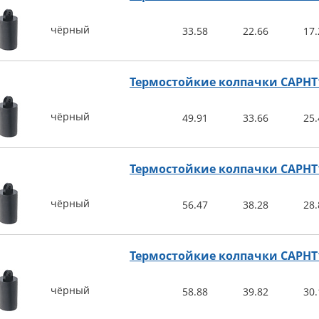
чёрный
33.58
22.66
17.
Термостойкие колпачки CAPHT
чёрный
49.91
33.66
25.
Термостойкие колпачки CAPHT
чёрный
56.47
38.28
28.
Термостойкие колпачки CAPHT
чёрный
58.88
39.82
30.