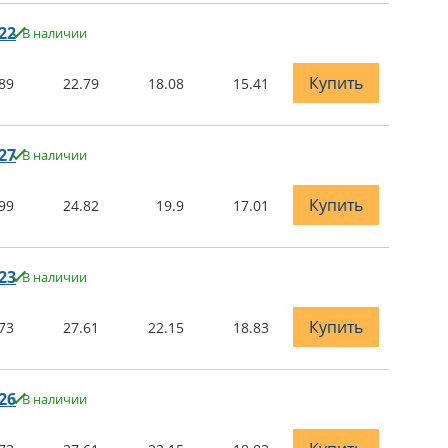
22
В наличии
Купить
89
22.79
18.08
15.41
27
В наличии
Купить
99
24.82
19.9
17.01
23
В наличии
Купить
73
27.61
22.15
18.83
26
В наличии