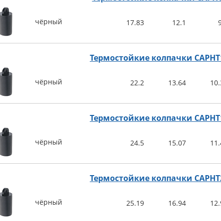
чёрный
17.83
12.1
Термостойкие колпачки CAPHT
чёрный
22.2
13.64
10.
Термостойкие колпачки CAPHT
чёрный
24.5
15.07
11.
Термостойкие колпачки CAPHT
чёрный
25.19
16.94
12.