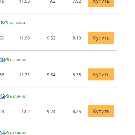
Купить
16
11.56
9.2
7.92
T8
В наличии
Купить
59
11.98
9.52
8.13
10
В наличии
Купить
33
12.31
9.84
8.35
12
В наличии
Купить
23
12.2
9.74
8.35
14
В наличии