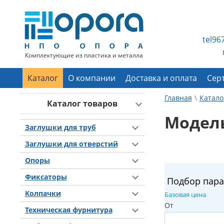
tel9
Комплектующие из пластика и металла
Каталог
О компании
Доставка и оплата
Сер
Главная
Катало
Каталог товаров
Модел
Заглушки для труб
Заглушки для отверстий
Опоры
Фиксаторы
Подбор пар
Колпачки
Базовая цена
От
Техническая фурнитура