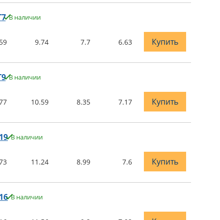
T7
В наличии
Купить
59
9.74
7.7
6.63
T9
В наличии
Купить
77
10.59
8.35
7.17
19
В наличии
Купить
73
11.24
8.99
7.6
16
В наличии