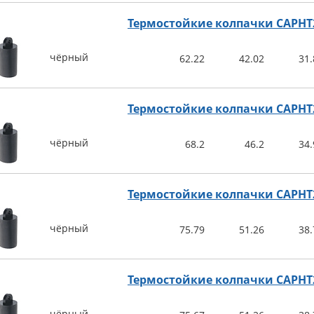
Термостойкие колпачки CAPHT
чёрный
62.22
42.02
31.
Термостойкие колпачки CAPHT
чёрный
68.2
46.2
34.
Термостойкие колпачки CAPHT
чёрный
75.79
51.26
38.
Термостойкие колпачки CAPHT
чёрный