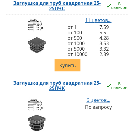
Заглушка для труб квадратная 25-
В
25ПЧС
наличии
11 цветов...
от 1
7.59
от 100
5.5
от 500
4.28
от 1000
3.53
от 5000
3.32
от 10000
2.89
Купить
Заглушка для труб квадратная 25-
В
25ПЧК
наличии
6 цветов...
По запросу