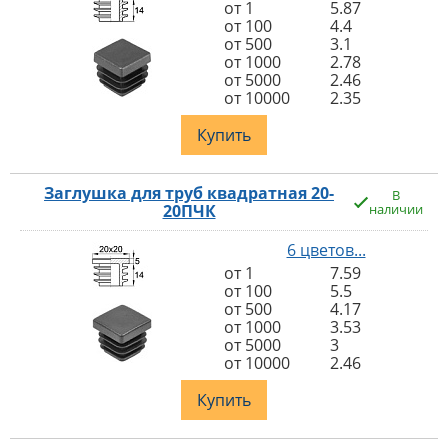
от 1
5.87
от 100
4.4
от 500
3.1
от 1000
2.78
от 5000
2.46
от 10000
2.35
Купить
Заглушка для труб квадратная 20-
В
20ПЧК
наличии
6 цветов...
от 1
7.59
от 100
5.5
от 500
4.17
от 1000
3.53
от 5000
3
от 10000
2.46
Купить