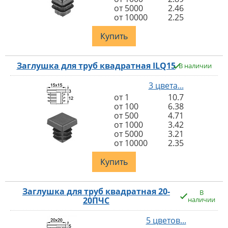
от 5000
2.46
от 10000
2.25
Купить
Заглушка для труб квадратная ILQ15
В наличии
3 цвета...
от 1
10.7
от 100
6.38
от 500
4.71
от 1000
3.42
от 5000
3.21
от 10000
2.35
Купить
Заглушка для труб квадратная 20-
В
20ПЧС
наличии
5 цветов...