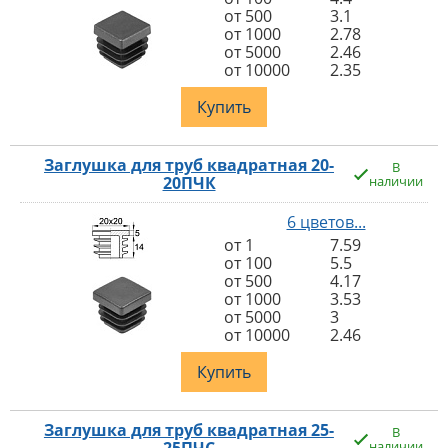
от 500
3.1
от 1000
2.78
от 5000
2.46
от 10000
2.35
Купить
Заглушка для труб квадратная 20-
В
20ПЧК
наличии
6 цветов...
от 1
7.59
от 100
5.5
от 500
4.17
от 1000
3.53
от 5000
3
от 10000
2.46
Купить
Заглушка для труб квадратная 25-
В
наличии