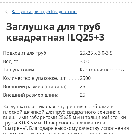
Заглушки для труб Квадратные
Заглушка для труб
квадратная ILQ25+3
Подходит для труб
25x25 x 3.0-3.5
Вес, гр.
3.00
Тип упаковки
Картонная коробка
Количество в упаковке, шт.
2500
Внешний размер (ширина)
25
Внешний размер длина
25
Заглушка пластиковая внутренняя с ребрами и
плоской шляпкой для труб квадратного сечения с
внешними габаритами 25x25 мм и толщиной стенки
трубы 3.0-3.5 мм. Поверхность шляпки типа
"шагрень". Благодаря высокому качеству исполнения
может использоваться как практичная заглушка,