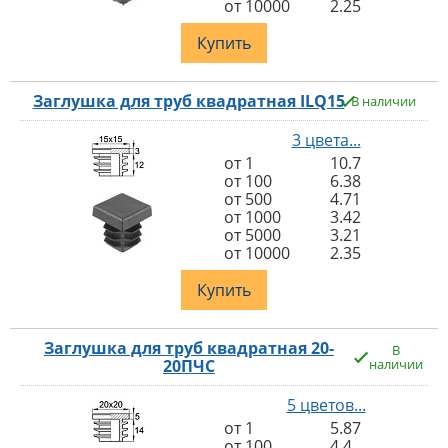
от 10000
2.25
Купить
Заглушка для труб квадратная ILQ15
В наличии
3 цвета...
от 1
10.7
от 100
6.38
от 500
4.71
от 1000
3.42
от 5000
3.21
от 10000
2.35
Купить
Заглушка для труб квадратная 20-
В
20ПЧС
наличии
5 цветов...
от 1
5.87
от 100
4.4