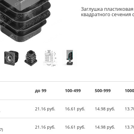
Заглушка пластиковая
квадратного сечения 
до 99
100-499
500-999
1000
21.16 руб.
16.61 руб.
14.98 руб.
13.7
)
21.16 руб.
16.61 руб.
14.98 руб.
13.7
7)