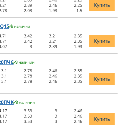
Купить
3.21
2.89
2.46
2.25
2.78
2.03
1.93
1.5
LQ15
В наличии
4.71
3.42
3.21
2.35
Купить
4.71
3.42
3.21
2.35
4.07
3
2.89
1.93
20ПЧС
В наличии
3.1
2.78
2.46
2.35
3.1
2.78
2.46
2.35
Купить
3.1
2.78
2.46
2.35
-20ПЧК
В наличии
4.17
3.53
3
2.46
4.17
3.53
3
2.46
Купить
4.17
3.53
3
2.46