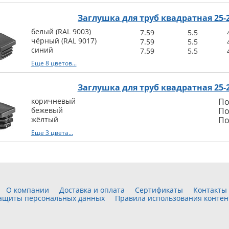
Заглушка для труб квадратная 25-
белый (RAL 9003)
7.59
5.5
чёрный (RAL 9017)
7.59
5.5
синий
7.59
5.5
Еще 8 цветов...
Заглушка для труб квадратная 25
коричневый
По
бежевый
По
жёлтый
По
Еще 3 цвета...
О компании
Доставка и оплата
Сертификаты
Контакты
защиты персональных данных
Правила использования контен