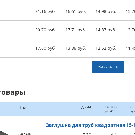
21.16 руб.
16.61 руб.
14.98 руб.
13.7
20.70 руб.
17.71 руб.
14.87 руб.
13.7
17.60 руб.
13.86 руб.
12.52 руб.
11.4
Заказать
товары
Цвет
До 99
От 100
От
до 499
до
Заглушка для труб квадратная 15
белый
7.36
4.4