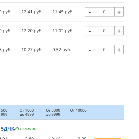
-
+
0 руб.
12.41 руб.
11.45 руб.
-
+
0 руб.
12.20 руб.
11.02 руб.
-
+
5 руб.
10.27 руб.
9.52 руб.
 500
От 1000
От 5000
От 10000
 999
до 4999
до 9999
-15ДЧК
В наличии
3.21
2.89
2.46
2.25