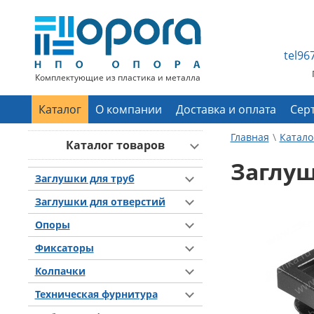
tel9
Комплектующие из пластика и металла
Каталог
О компании
Доставка и оплата
Сер
Главная
Катало
Каталог товаров
Заглуш
Заглушки для труб
Заглушки для отверстий
Опоры
Фиксаторы
Колпачки
Техническая фурнитура