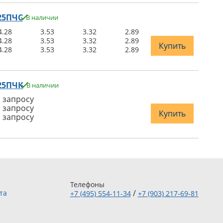
25ПЧС
В наличии
4.28
3.53
3.32
2.89
4.28
3.53
3.32
2.89
Купить
4.28
3.53
3.32
2.89
-25ПЧК
В наличии
 запросу
 запросу
Купить
 запросу
Телефоны
/
та
+7 (495) 554-11-34
+7 (903) 217-69-81