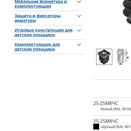
Мебельная фурнитура и
комплектующие
Защита и фиксаторы
арматуры
Игровые конструкции для
детских площадок
Комплектующие для
детских площадок
25-25М8ЧС
белый (RAL 9010
25-25М8ЧС
чёрный (RAL 901