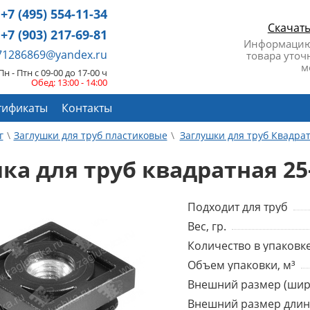
+7 (495) 554-11-34
Скачат
+7 (903) 217-69-81
Информацию
671286869@yandex.ru
товара уточ
м
Пн - Птн с 09-00 до 17-00 ч
Обед: 13:00 - 14:00
тификаты
Контакты
г
Заглушки для труб пластиковые
Заглушки для труб Квадра
ка для труб квадратная 2
Подходит для труб
Вес, гр.
Количество в упаковке
Объем упаковки, м³
Внешний размер (шир
Внешний размер длин