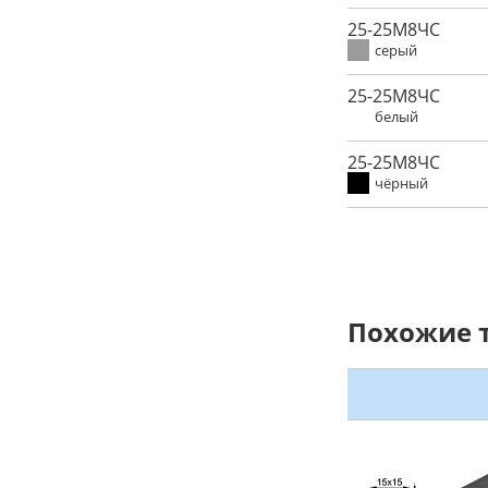
25-25М8ЧС
серый
25-25М8ЧС
белый
25-25М8ЧС
чёрный
Похожие 