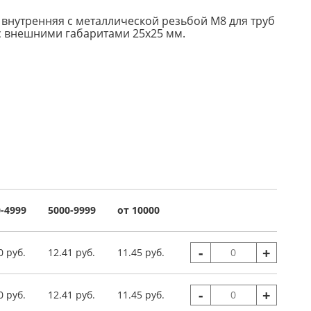
 внутренняя с металлической резьбой М8 для труб
с внешними габаритами 25х25 мм.
-4999
5000-9999
от 10000
-
+
0 руб.
12.41 руб.
11.45 руб.
-
+
0 руб.
12.41 руб.
11.45 руб.