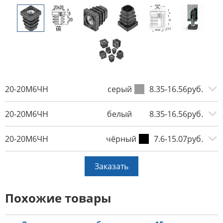
20-20М6ЧН
серый
8.35-16.56руб.
20-20М6ЧН
белый
8.35-16.56руб.
20-20М6ЧН
чёрный
7.6-15.07руб.
Заказать
Похожие товары