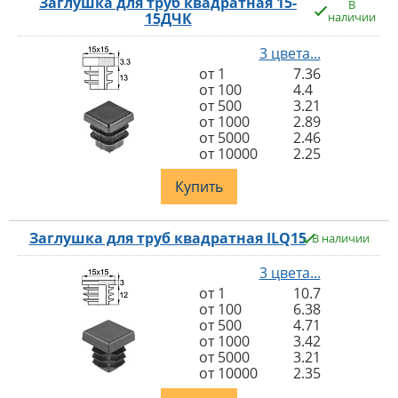
Заглушка для труб квадратная 15-
В
15ДЧК
наличии
3 цвета...
от 1
7.36
от 100
4.4
от 500
3.21
от 1000
2.89
от 5000
2.46
от 10000
2.25
Купить
Заглушка для труб квадратная ILQ15
В наличии
3 цвета...
от 1
10.7
от 100
6.38
от 500
4.71
от 1000
3.42
от 5000
3.21
от 10000
2.35