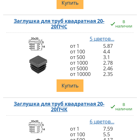
Купить
Заглушка для труб квадратная 20-
В
20ПЧС
наличии
5 цветов...
от 1
5.87
от 100
4.4
от 500
3.1
от 1000
2.78
от 5000
2.46
от 10000
2.35
Купить
Заглушка для труб квадратная 20-
В
20ПЧК
наличии
6 цветов...
от 1
7.59
от 100
5.5