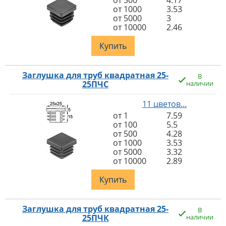
от 500
4.17
от 1000
3.53
от 5000
3
от 10000
2.46
Купить
Заглушка для труб квадратная 25-
В
25ПЧС
наличии
11 цветов...
от 1
7.59
от 100
5.5
от 500
4.28
от 1000
3.53
от 5000
3.32
от 10000
2.89
Купить
Заглушка для труб квадратная 25-
В
25ПЧК
наличии