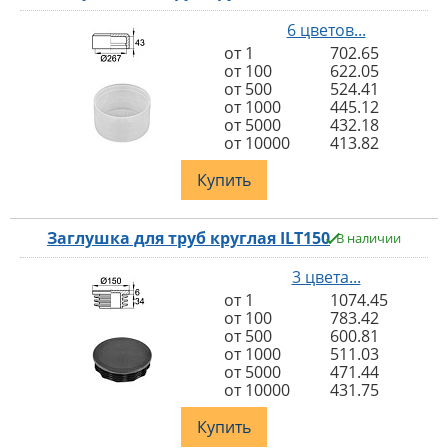
6 цветов...
от 1
702.65
от 100
622.05
от 500
524.41
от 1000
445.12
от 5000
432.18
от 10000
413.82
Купить
Заглушка для труб круглая ILT150
В наличии
3 цвета...
от 1
1074.45
от 100
783.42
от 500
600.81
от 1000
511.03
от 5000
471.44
от 10000
431.75
Купить