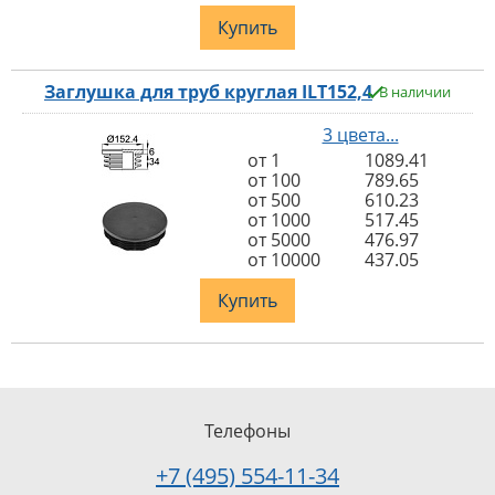
Купить
Заглушка для труб круглая ILT152,4
В наличии
3 цвета...
от 1
1089.41
от 100
789.65
от 500
610.23
от 1000
517.45
от 5000
476.97
от 10000
437.05
Купить
Телефоны
+7 (495) 554-11-34