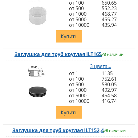
от 100
650.65
от 500
552.23
от 1000
468.77
от 5000
455.27
от 10000
435.94
Купить
Заглушка для труб круглая ILT165
В наличии
3 цвета...
от 1
1135
от 100
752.61
от 500
580.05
от 1000
492.97
от 5000
454.58
от 10000
416.74
Купить
Заглушка для труб круглая ILT152,4
В наличии