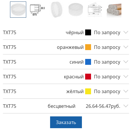
TXT75
чёрный
По запросу
TXT75
оранжевый
По запросу
TXT75
синий
По запросу
TXT75
красный
По запросу
TXT75
жёлтый
По запросу
TXT75
бесцветный
26.64-56.47руб.
Заказать