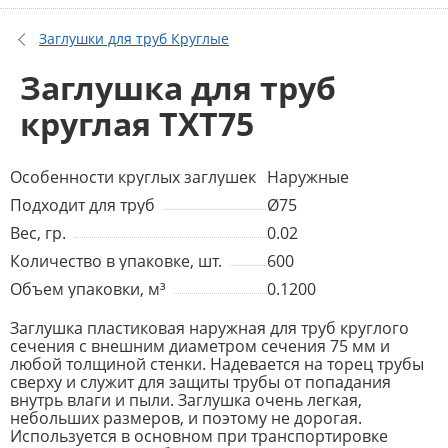
Заглушки для труб Круглые
Заглушка для труб
круглая TXT75
Особенности круглых заглушек
Наружные
Подходит для труб
Ø75
Вес, гр.
0.02
Количество в упаковке, шт.
600
Объем упаковки, м³
0.1200
Заглушка пластиковая наружная для труб круглого
сечения с внешним диаметром сечения 75 мм и
любой толщиной стенки. Надевается на торец трубы
сверху и служит для защиты трубы от попадания
внутрь влаги и пыли. Заглушка очень легкая,
небольших размеров, и поэтому не дорогая.
Используется в основном при транспортировке