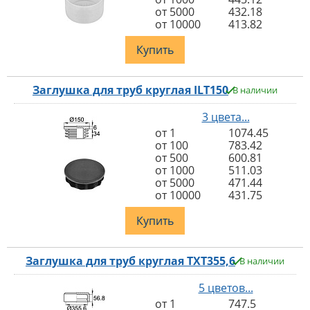
от 5000
432.18
от 10000
413.82
Купить
Заглушка для труб круглая ILT150
В наличии
3 цвета...
от 1
1074.45
от 100
783.42
от 500
600.81
от 1000
511.03
от 5000
471.44
от 10000
431.75
Купить
Заглушка для труб круглая TXT355,6
В наличии
5 цветов...
от 1
747.5