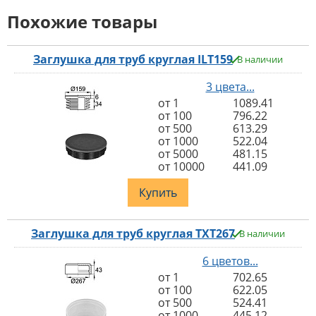
Похожие товары
Заглушка для труб круглая ILT159
В наличии
3 цвета...
от 1
1089.41
от 100
796.22
от 500
613.29
от 1000
522.04
от 5000
481.15
от 10000
441.09
Купить
Заглушка для труб круглая TXT267
В наличии
6 цветов...
от 1
702.65
от 100
622.05
от 500
524.41
от 1000
445.12