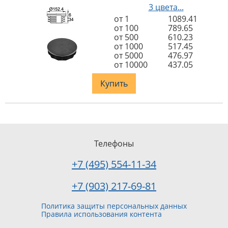
3 цвета...
от 1
1089.41
от 100
789.65
от 500
610.23
от 1000
517.45
от 5000
476.97
от 10000
437.05
Купить
Телефоны
+7 (495) 554-11-34
+7 (903) 217-69-81
Политика защиты персональных данных
Правила использования контента