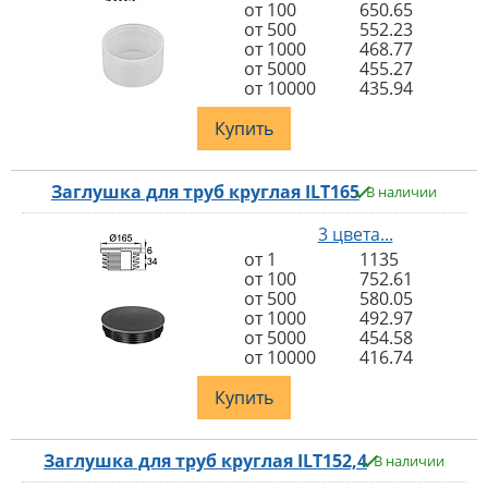
от 100
650.65
от 500
552.23
от 1000
468.77
от 5000
455.27
от 10000
435.94
Купить
Заглушка для труб круглая ILT165
В наличии
3 цвета...
от 1
1135
от 100
752.61
от 500
580.05
от 1000
492.97
от 5000
454.58
от 10000
416.74
Купить
Заглушка для труб круглая ILT152,4
В наличии