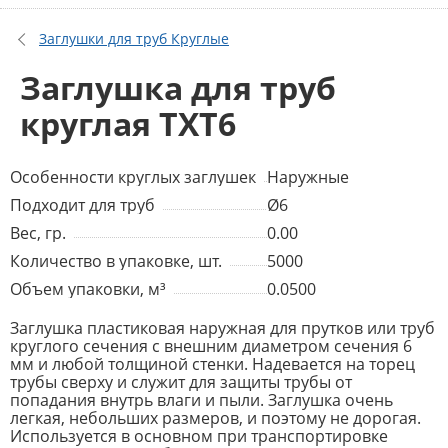
Заглушки для труб Круглые
Заглушка для труб
круглая TXT6
Особенности круглых заглушек
Наружные
Подходит для труб
Ø6
Вес, гр.
0.00
Количество в упаковке, шт.
5000
Объем упаковки, м³
0.0500
Заглушка пластиковая наружная для прутков или труб
круглого сечения с внешним диаметром сечения 6
мм и любой толщиной стенки. Надевается на торец
трубы сверху и служит для защиты трубы от
попадания внутрь влаги и пыли. Заглушка очень
легкая, небольших размеров, и поэтому не дорогая.
Используется в основном при транспортировке