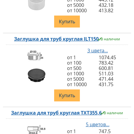
от 5000
432.18
от 10000
413.82
Купить
Заглушка для труб круглая ILT150
В наличии
3 цвета...
от 1
1074.45
от 100
783.42
от 500
600.81
от 1000
511.03
от 5000
471.44
от 10000
431.75
Купить
Заглушка для труб круглая TXT355,6
В наличии
5 цветов...
от 1
747.5