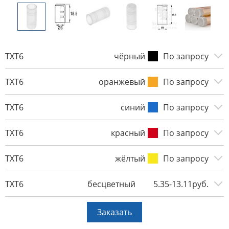
TXT6
чёрный
По запросу
TXT6
оранжевый
По запросу
TXT6
синий
По запросу
TXT6
красный
По запросу
TXT6
жёлтый
По запросу
TXT6
бесцветный
5.35-13.11руб.
Заказать