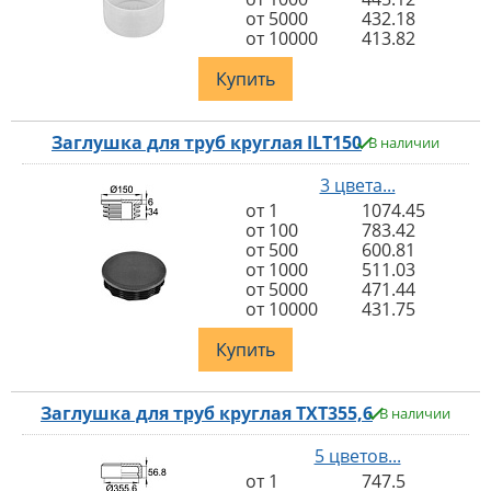
от 5000
432.18
от 10000
413.82
Купить
Заглушка для труб круглая ILT150
В наличии
3 цвета...
от 1
1074.45
от 100
783.42
от 500
600.81
от 1000
511.03
от 5000
471.44
от 10000
431.75
Купить
Заглушка для труб круглая TXT355,6
В наличии
5 цветов...
от 1
747.5