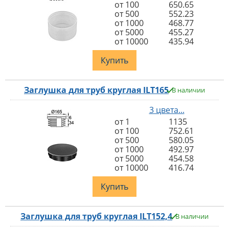
от 100
650.65
от 500
552.23
от 1000
468.77
от 5000
455.27
от 10000
435.94
Купить
Заглушка для труб круглая ILT165
В наличии
3 цвета...
от 1
1135
от 100
752.61
от 500
580.05
от 1000
492.97
от 5000
454.58
от 10000
416.74
Купить
Заглушка для труб круглая ILT152,4
В наличии