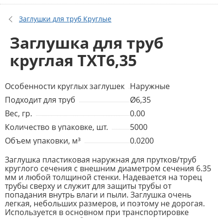
Заглушки для труб Круглые
Заглушка для труб
круглая TXT6,35
Особенности круглых заглушек
Наружные
Подходит для труб
Ø6,35
Вес, гр.
0.00
Количество в упаковке, шт.
5000
Объем упаковки, м³
0.0200
Заглушка пластиковая наружная для прутков/труб
круглого сечения с внешним диаметром сечения 6.35
мм и любой толщиной стенки. Надевается на торец
трубы сверху и служит для защиты трубы от
попадания внутрь влаги и пыли. Заглушка очень
легкая, небольших размеров, и поэтому не дорогая.
Используется в основном при транспортировке