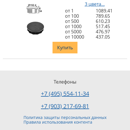
3 цвета...
от 1
1089.41
от 100
789.65
от 500
610.23
от 1000
517.45
от 5000
476.97
от 10000
437.05
Купить
Телефоны
+7 (495) 554-11-34
+7 (903) 217-69-81
Политика защиты персональных данных
Правила использования контента