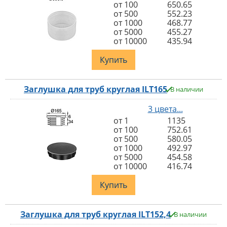
от 100
650.65
от 500
552.23
от 1000
468.77
от 5000
455.27
от 10000
435.94
Купить
Заглушка для труб круглая ILT165
В наличии
3 цвета...
от 1
1135
от 100
752.61
от 500
580.05
от 1000
492.97
от 5000
454.58
от 10000
416.74
Купить
Заглушка для труб круглая ILT152,4
В наличии