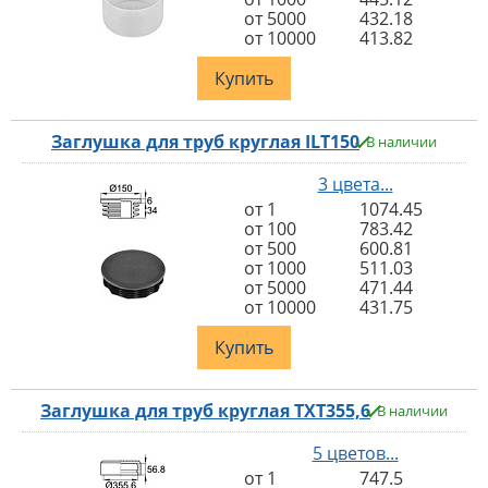
от 5000
432.18
от 10000
413.82
Купить
Заглушка для труб круглая ILT150
В наличии
3 цвета...
от 1
1074.45
от 100
783.42
от 500
600.81
от 1000
511.03
от 5000
471.44
от 10000
431.75
Купить
Заглушка для труб круглая TXT355,6
В наличии
5 цветов...
от 1
747.5