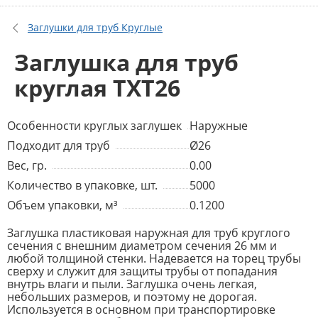
Заглушки для труб Круглые
Заглушка для труб
круглая TXT26
Особенности круглых заглушек
Наружные
Подходит для труб
Ø26
Вес, гр.
0.00
Количество в упаковке, шт.
5000
Объем упаковки, м³
0.1200
Заглушка пластиковая наружная для труб круглого
сечения с внешним диаметром сечения 26 мм и
любой толщиной стенки. Надевается на торец трубы
сверху и служит для защиты трубы от попадания
внутрь влаги и пыли. Заглушка очень легкая,
небольших размеров, и поэтому не дорогая.
Используется в основном при транспортировке