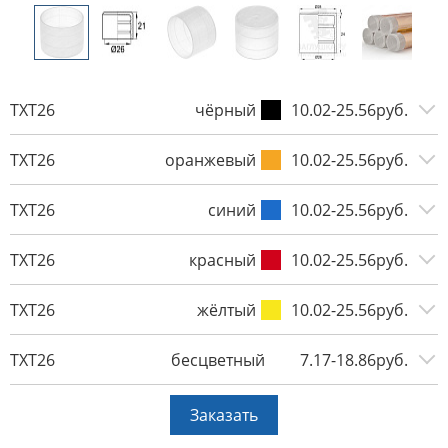
TXT26
чёрный
10.02-25.56руб.
TXT26
оранжевый
10.02-25.56руб.
TXT26
синий
10.02-25.56руб.
TXT26
красный
10.02-25.56руб.
TXT26
жёлтый
10.02-25.56руб.
TXT26
бесцветный
7.17-18.86руб.
Заказать