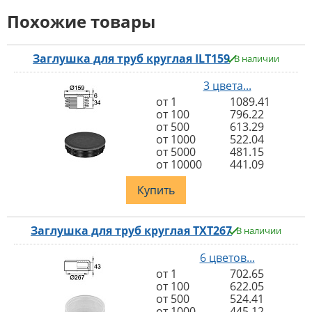
Похожие товары
Заглушка для труб круглая ILT159
В наличии
3 цвета...
от 1
1089.41
от 100
796.22
от 500
613.29
от 1000
522.04
от 5000
481.15
от 10000
441.09
Купить
Заглушка для труб круглая TXT267
В наличии
6 цветов...
от 1
702.65
от 100
622.05
от 500
524.41
от 1000
445.12