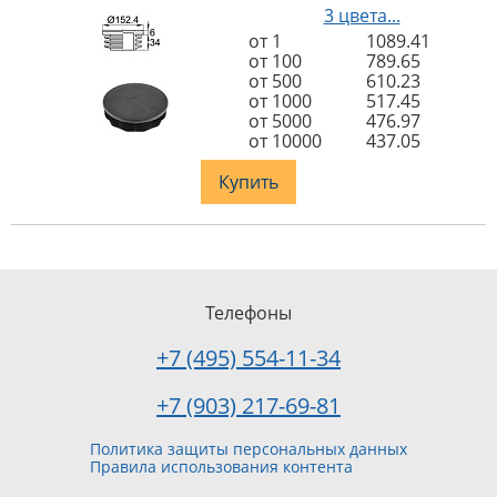
3 цвета...
от 1
1089.41
от 100
789.65
от 500
610.23
от 1000
517.45
от 5000
476.97
от 10000
437.05
Купить
Телефоны
+7 (495) 554-11-34
+7 (903) 217-69-81
Политика защиты персональных данных
Правила использования контента