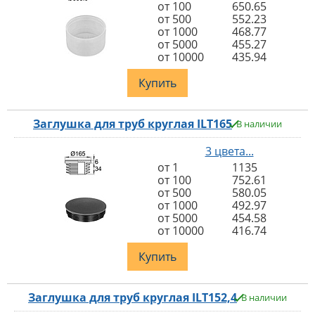
от 100
650.65
от 500
552.23
от 1000
468.77
от 5000
455.27
от 10000
435.94
Купить
Заглушка для труб круглая ILT165
В наличии
3 цвета...
от 1
1135
от 100
752.61
от 500
580.05
от 1000
492.97
от 5000
454.58
от 10000
416.74
Купить
Заглушка для труб круглая ILT152,4
В наличии