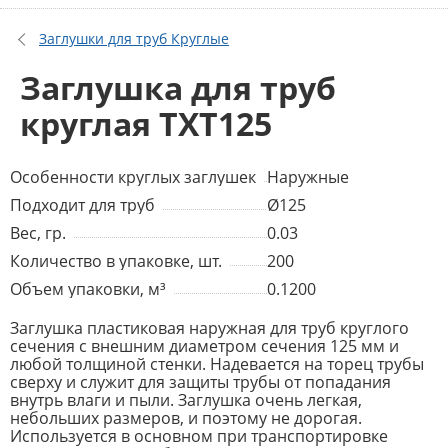
Заглушки для труб Круглые
Заглушка для труб
круглая TXT125
Особенности круглых заглушек
Наружные
Подходит для труб
Ø125
Вес, гр.
0.03
Количество в упаковке, шт.
200
Объем упаковки, м³
0.1200
Заглушка пластиковая наружная для труб круглого
сечения с внешним диаметром сечения 125 мм и
любой толщиной стенки. Надевается на торец трубы
сверху и служит для защиты трубы от попадания
внутрь влаги и пыли. Заглушка очень легкая,
небольших размеров, и поэтому не дорогая.
Используется в основном при транспортировке