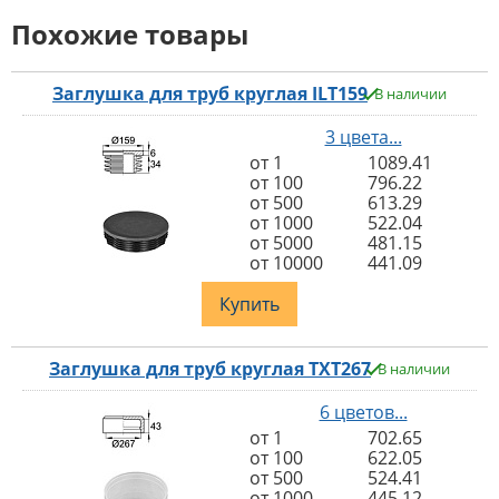
Похожие товары
Заглушка для труб круглая ILT159
В наличии
3 цвета...
от 1
1089.41
от 100
796.22
от 500
613.29
от 1000
522.04
от 5000
481.15
от 10000
441.09
Купить
Заглушка для труб круглая TXT267
В наличии
6 цветов...
от 1
702.65
от 100
622.05
от 500
524.41
от 1000
445.12