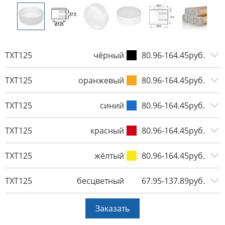
TXT125
чёрный
80.96-164.45руб.
TXT125
оранжевый
80.96-164.45руб.
TXT125
синий
80.96-164.45руб.
TXT125
красный
80.96-164.45руб.
TXT125
жёлтый
80.96-164.45руб.
TXT125
бесцветный
67.95-137.89руб.
Заказать