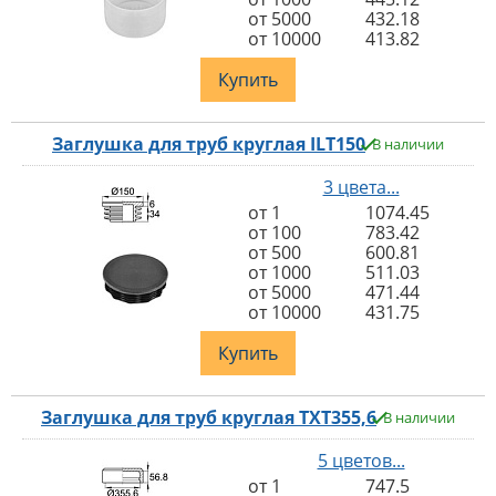
от 5000
432.18
от 10000
413.82
Купить
Заглушка для труб круглая ILT150
В наличии
3 цвета...
от 1
1074.45
от 100
783.42
от 500
600.81
от 1000
511.03
от 5000
471.44
от 10000
431.75
Купить
Заглушка для труб круглая TXT355,6
В наличии
5 цветов...
от 1
747.5