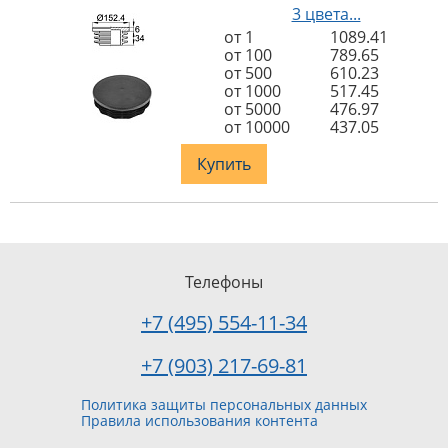
3 цвета...
от 1
1089.41
от 100
789.65
от 500
610.23
от 1000
517.45
от 5000
476.97
от 10000
437.05
Купить
Телефоны
+7 (495) 554-11-34
+7 (903) 217-69-81
Политика защиты персональных данных
Правила использования контента