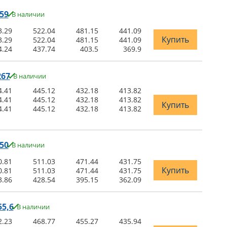
59
В наличии
3.29
522.04
481.15
441.09
Купить
3.29
522.04
481.15
441.09
4.24
437.74
403.5
369.9
267
В наличии
4.41
445.12
432.18
413.82
4.41
445.12
432.18
413.82
Купить
4.41
445.12
432.18
413.82
50
В наличии
0.81
511.03
471.44
431.75
Купить
0.81
511.03
471.44
431.75
3.86
428.54
395.15
362.09
5,6
В наличии
2.23
468.77
455.27
435.94