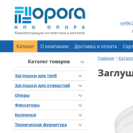
tel9
Комплектующие из пластика и металла
Каталог
О компании
Доставка и оплата
Сер
Главная
Катало
Каталог товаров
Заглуш
Заглушки для труб
Заглушки для отверстий
Опоры
Фиксаторы
Колпачки
Техническая фурнитура