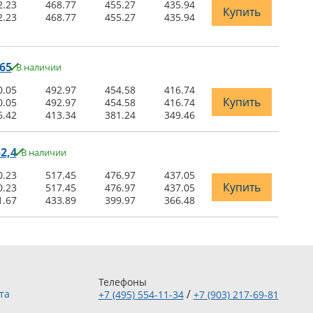
2.23
468.77
455.27
435.94
Купить
2.23
468.77
455.27
435.94
65
В наличии
0.05
492.97
454.58
416.74
Купить
0.05
492.97
454.58
416.74
6.42
413.34
381.24
349.46
2,4
В наличии
0.23
517.45
476.97
437.05
Купить
0.23
517.45
476.97
437.05
1.67
433.89
399.97
366.48
Телефоны
/
та
+7 (495) 554-11-34
+7 (903) 217-69-81