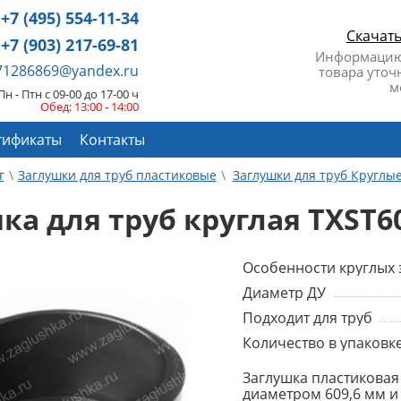
+7 (495) 554-11-34
Скачат
+7 (903) 217-69-81
Информацию
671286869@yandex.ru
товара уточ
м
Пн - Птн с 09-00 до 17-00 ч
Обед: 13:00 - 14:00
тификаты
Контакты
г
Заглушки для труб пластиковые
Заглушки для труб Круглы
ка для труб круглая TXST60
Особенности круглых 
Диаметр ДУ
Подходит для труб
Количество в упаковке
Заглушка пластиковая
диаметром 609,6 мм и 