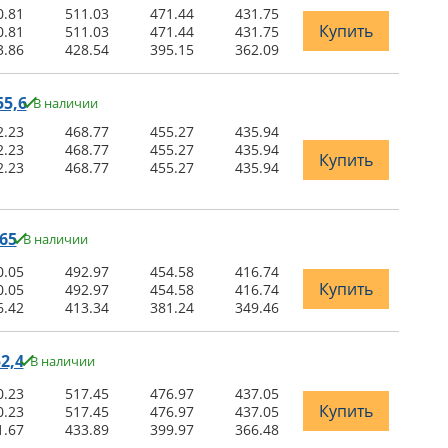
0.81
511.03
471.44
431.75
Купить
0.81
511.03
471.44
431.75
3.86
428.54
395.15
362.09
5,6
В наличии
2.23
468.77
455.27
435.94
2.23
468.77
455.27
435.94
Купить
2.23
468.77
455.27
435.94
65
В наличии
0.05
492.97
454.58
416.74
Купить
0.05
492.97
454.58
416.74
6.42
413.34
381.24
349.46
2,4
В наличии
0.23
517.45
476.97
437.05
Купить
0.23
517.45
476.97
437.05
1.67
433.89
399.97
366.48