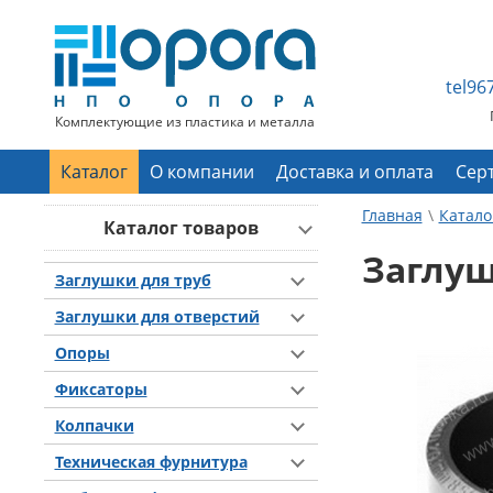
tel9
Комплектующие из пластика и металла
Каталог
О компании
Доставка и оплата
Сер
Главная
Катало
Каталог товаров
Заглуш
Заглушки для труб
Заглушки для отверстий
Опоры
Фиксаторы
Колпачки
Техническая фурнитура