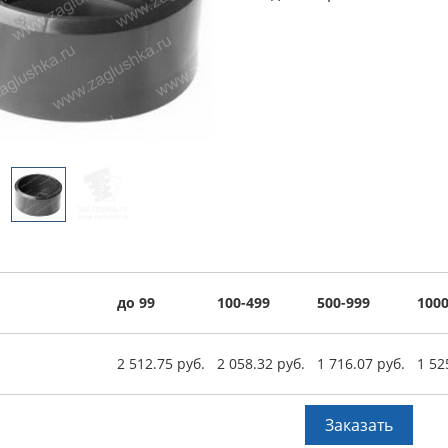
до 99
100-499
500-999
1000
2 512.75 руб.
2 058.32 руб.
1 716.07 руб.
1 52
Заказать