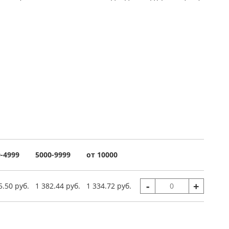
-4999
5000-9999
от 10000
-
+
5.50 руб.
1 382.44 руб.
1 334.72 руб.