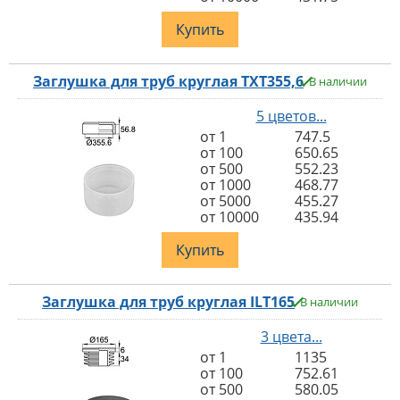
Купить
Заглушка для труб круглая TXT355,6
В наличии
5 цветов...
от 1
747.5
от 100
650.65
от 500
552.23
от 1000
468.77
от 5000
455.27
от 10000
435.94
Купить
Заглушка для труб круглая ILT165
В наличии
3 цвета...
от 1
1135
от 100
752.61
от 500
580.05