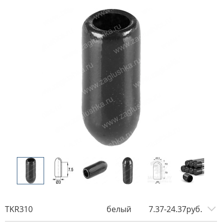
TKR310
белый
7.37-24.37руб.