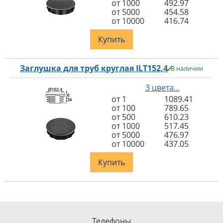
от 1000
492.97
от 5000
454.58
от 10000
416.74
Купить
Заглушка для труб круглая ILT152,4
В наличии
3 цвета...
от 1
1089.41
от 100
789.65
от 500
610.23
от 1000
517.45
от 5000
476.97
от 10000
437.05
Купить
Телефоны