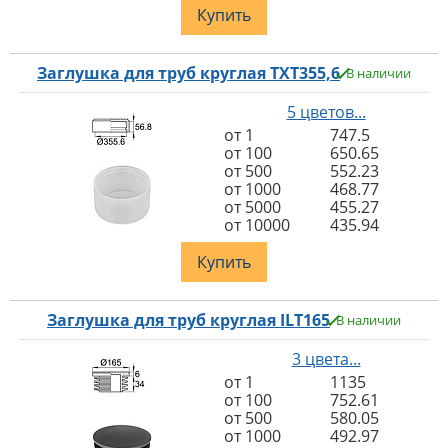
Купить
Заглушка для труб круглая TXT355,6
В наличии
5 цветов...
от 1
747.5
от 100
650.65
от 500
552.23
от 1000
468.77
от 5000
455.27
от 10000
435.94
Купить
Заглушка для труб круглая ILT165
В наличии
3 цвета...
от 1
1135
от 100
752.61
от 500
580.05
от 1000
492.97