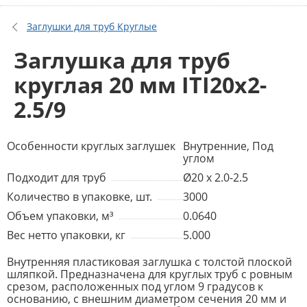
Заглушки для труб Круглые
Заглушка для труб
круглая 20 мм ITI20x2-
2.5/9
Особенности круглых заглушек
Внутренние, Под
углом
Подходит для труб
Ø20 x 2.0-2.5
Количество в упаковке, шт.
3000
Объем упаковки, м³
0.0640
Вес нетто упаковки, кг
5.000
Внутренняя пластиковая заглушка с толстой плоской
шляпкой. Предназначена для круглых труб с ровным
срезом, расположенных под углом 9 градусов к
основанию, с внешним диаметром сечения 20 мм и