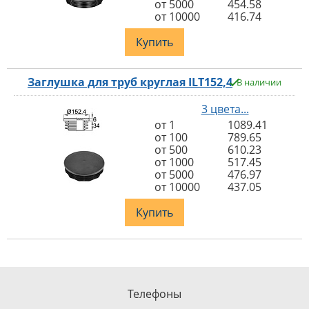
от 5000
454.58
от 10000
416.74
Купить
Заглушка для труб круглая ILT152,4
В наличии
3 цвета...
от 1
1089.41
от 100
789.65
от 500
610.23
от 1000
517.45
от 5000
476.97
от 10000
437.05
Купить
Телефоны