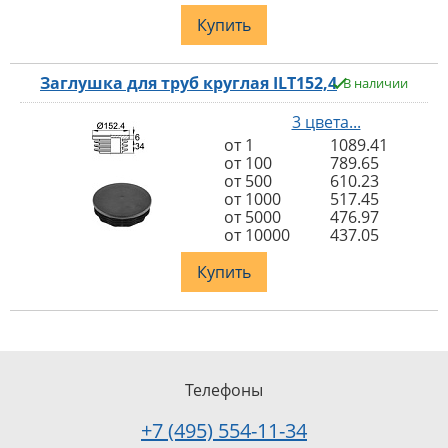
Купить
Заглушка для труб круглая ILT152,4
В наличии
3 цвета...
от 1
1089.41
от 100
789.65
от 500
610.23
от 1000
517.45
от 5000
476.97
от 10000
437.05
Купить
Телефоны
+7 (495) 554-11-34