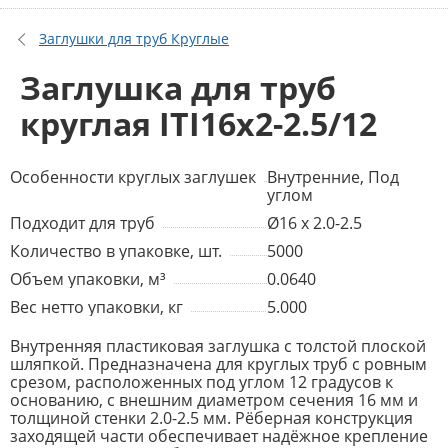
Заглушки для труб Круглые
Заглушка для труб
круглая ITI16x2-2.5/12
Особенности круглых заглушек
Внутренние, Под
углом
Подходит для труб
Ø16 x 2.0-2.5
Количество в упаковке, шт.
5000
Объем упаковки, м³
0.0640
Вес нетто упаковки, кг
5.000
Внутренняя пластиковая заглушка с толстой плоской
шляпкой. Предназначена для круглых труб с ровным
срезом, расположенных под углом 12 градусов к
основанию, с внешним диаметром сечения 16 мм и
толщиной стенки 2.0-2.5 мм. Рёберная конструкция
заходящей части обеспечивает надёжное крепление