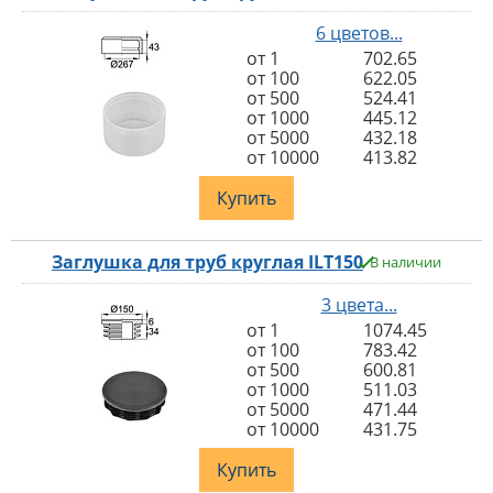
6 цветов...
от 1
702.65
от 100
622.05
от 500
524.41
от 1000
445.12
от 5000
432.18
от 10000
413.82
Купить
Заглушка для труб круглая ILT150
В наличии
3 цвета...
от 1
1074.45
от 100
783.42
от 500
600.81
от 1000
511.03
от 5000
471.44
от 10000
431.75
Купить