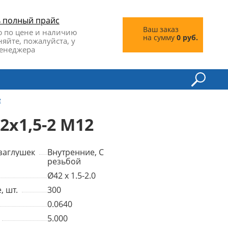
ь полный прайс
Ваш заказ
 по цене и наличию
на сумму
0 руб.
няйте, пожалуйста, у
енеджера
е
2x1,5-2 M12
заглушек
Внутренние, С
резьбой
Ø42 x 1.5-2.0
, шт.
300
0.0640
5.000