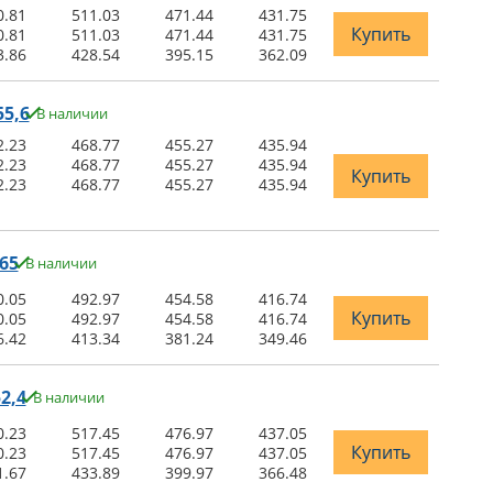
0.81
511.03
471.44
431.75
Купить
0.81
511.03
471.44
431.75
3.86
428.54
395.15
362.09
5,6
В наличии
2.23
468.77
455.27
435.94
2.23
468.77
455.27
435.94
Купить
2.23
468.77
455.27
435.94
65
В наличии
0.05
492.97
454.58
416.74
Купить
0.05
492.97
454.58
416.74
6.42
413.34
381.24
349.46
2,4
В наличии
0.23
517.45
476.97
437.05
Купить
0.23
517.45
476.97
437.05
1.67
433.89
399.97
366.48