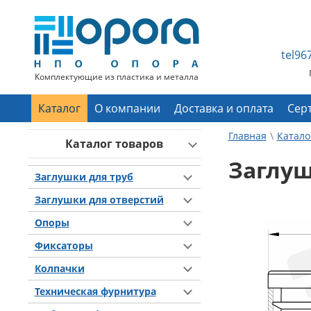
tel9
Комплектующие из пластика и металла
Каталог
О компании
Доставка и оплата
Сер
Главная
Катало
Каталог товаров
Заглуш
Заглушки для труб
Заглушки для отверстий
Опоры
Фиксаторы
Колпачки
Техническая фурнитура