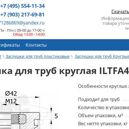
+7 (495) 554-11-34
Скачат
+7 (903) 217-69-81
Информацию
671286869@yandex.ru
товара уточ
м
Пн - Птн с 09-00 до 17-00 ч
Обед: 13:00 - 14:00
тификаты
Контакты
г
Заглушки для труб пластиковые
Заглушки для труб Круглы
ка для труб круглая ILTFA4
Особенности круглых 
Подходит для труб
Количество в упаковке
Объем упаковки, м³
Вес нетто упаковки, кг