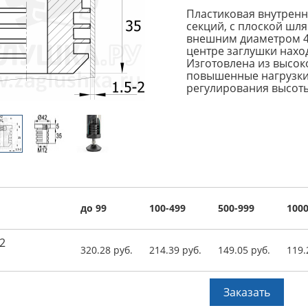
Пластиковая внутренн
секций, с плоской шля
внешним диаметром 42
центре заглушки нахо
Изготовлена из высо
повышенные нагрузки.
регулирования высоты
до 99
100-499
500-999
1000
2
320.28 руб.
214.39 руб.
149.05 руб.
119.
Заказать