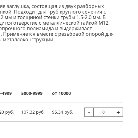
яя заглушка, состоящая из двух разборных
пкой. Подходит для труб круглого сечения с
 мм и толщиной стенки трубы 1.5-2.0 мм. В
дится отверстие с металлической гайкой М12.
копрочного полиамида и выдерживает
 Применяется вместе с резьбовой опорой для
 металлоконструкции.
-4999
5000-9999
от 10000
-
+
20 руб.
107.32 руб.
95.34 руб.