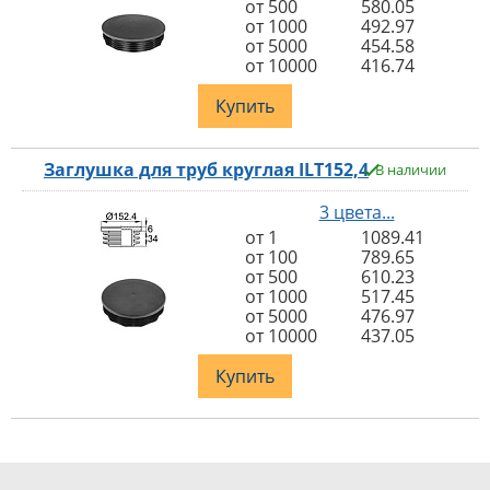
от 500
580.05
от 1000
492.97
от 5000
454.58
от 10000
416.74
Купить
Заглушка для труб круглая ILT152,4
В наличии
3 цвета...
от 1
1089.41
от 100
789.65
от 500
610.23
от 1000
517.45
от 5000
476.97
от 10000
437.05
Купить