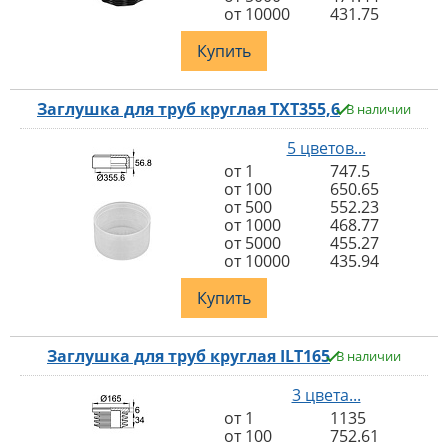
от 10000
431.75
Купить
Заглушка для труб круглая TXT355,6
В наличии
5 цветов...
от 1
747.5
от 100
650.65
от 500
552.23
от 1000
468.77
от 5000
455.27
от 10000
435.94
Купить
Заглушка для труб круглая ILT165
В наличии
3 цвета...
от 1
1135
от 100
752.61