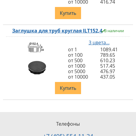
от 10000
416.74
Купить
Заглушка для труб круглая ILT152,4
В наличии
3 цвета...
от 1
1089.41
от 100
789.65
от 500
610.23
от 1000
517.45
от 5000
476.97
от 10000
437.05
Купить
Телефоны