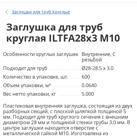
Заглушки для труб Круглые
Заглушка для труб
круглая ILTFA28x3 M10
Особенности круглых заглушек
Внутренние, С
резьбой
Подходит для труб
Ø28-28.5 x 3.0
Количество в упаковке, шт.
600
Объем упаковки, м³
0.0640
Вес нетто упаковки, кг
5.000
Пластиковая внутренняя заглушка, состоящая из двух
разборных секций, с плоской шляпкой толщиной 5
мм. Подходит для труб круглого сечения с внешним
диаметром 28 мм и толщиной стенки трубы 3.0 мм. В
центре заглушки находится отверстие с
металлической гайкой М10. Изготовлена из