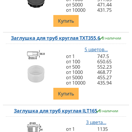
от 5000
471.44
от 10000
431.75
Купить
Заглушка для труб круглая TXT355,6
В наличии
5 цветов...
от 1
747.5
от 100
650.65
от 500
552.23
от 1000
468.77
от 5000
455.27
от 10000
435.94
Купить
Заглушка для труб круглая ILT165
В наличии
3 цвета...
от 1
1135