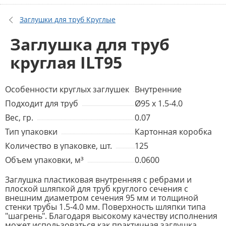
Заглушки для труб Круглые
Заглушка для труб
круглая ILT95
Особенности круглых заглушек
Внутренние
Подходит для труб
Ø95 x 1.5-4.0
Вес, гр.
0.07
Тип упаковки
Картонная коробка
Количество в упаковке, шт.
125
Объем упаковки, м³
0.0600
Заглушка пластиковая внутренняя с ребрами и
плоской шляпкой для труб круглого сечения с
внешним диаметром сечения 95 мм и толщиной
стенки трубы 1.5-4.0 мм. Поверхность шляпки типа
"шагрень". Благодаря высокому качеству исполнения
может использоваться как практичная заглушка,