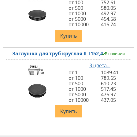
от 100
752.61
от 500
580.05
от 1000
492.97
от 5000
454.58
от 10000
416.74
Купить
Заглушка для труб круглая ILT152,4
В наличии
3 цвета...
от 1
1089.41
от 100
789.65
от 500
610.23
от 1000
517.45
от 5000
476.97
от 10000
437.05
Купить