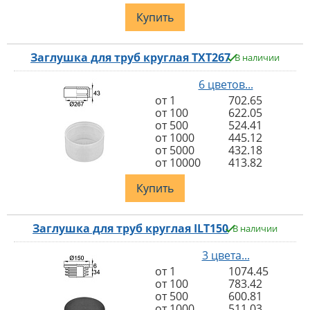
Купить
Заглушка для труб круглая TXT267
В наличии
6 цветов...
от 1
702.65
от 100
622.05
от 500
524.41
от 1000
445.12
от 5000
432.18
от 10000
413.82
Купить
Заглушка для труб круглая ILT150
В наличии
3 цвета...
от 1
1074.45
от 100
783.42
от 500
600.81
от 1000
511.03