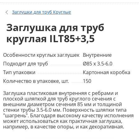
Заглушки для труб Круглые
Заглушка для труб
круглая ILT85+3,5
Особенности круглых заглушек
Внутренние
Подходит для труб
Ø85 x 3.5-6.0
Тип упаковки
Картонная коробка
Количество в упаковке, шт.
150
Заглушка пластиковая внутренняя с ребрами и
плоской шляпкой для труб круглого сечения с
внешним диаметром сечения 85 мм и толщиной
стенки трубы 3.5-6.0 мм. Поверхность шляпки типа
"шагрень". Благодаря высокому качеству исполнения
может использоваться как практичная заглушка,
например, в качестве опоры, и как декоративная.