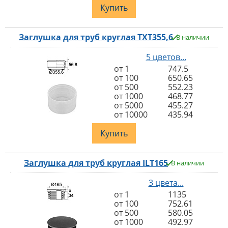
Купить
Заглушка для труб круглая TXT355,6
В наличии
5 цветов...
от 1
747.5
от 100
650.65
от 500
552.23
от 1000
468.77
от 5000
455.27
от 10000
435.94
Купить
Заглушка для труб круглая ILT165
В наличии
3 цвета...
от 1
1135
от 100
752.61
от 500
580.05
от 1000
492.97