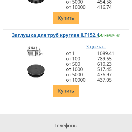
от 5000
454.58
от 10000
416.74
Купить
Заглушка для труб круглая ILT152,4
В наличии
3 цвета...
от 1
1089.41
от 100
789.65
от 500
610.23
от 1000
517.45
от 5000
476.97
от 10000
437.05
Купить
Телефоны