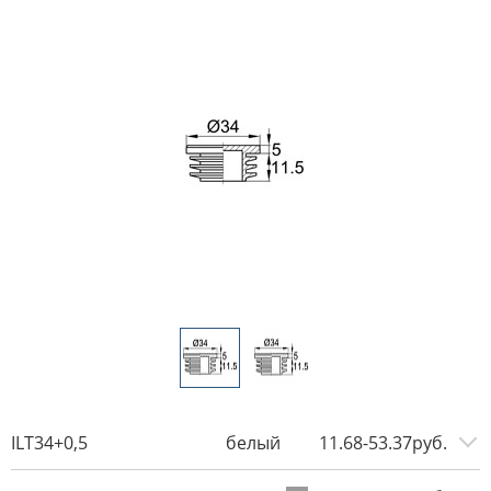
ILT34+0,5
белый
11.68-53.37руб.