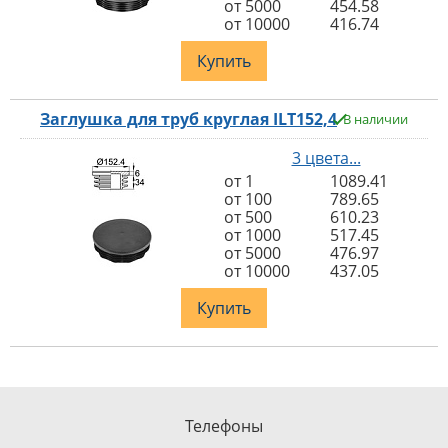
от 5000
454.58
от 10000
416.74
Купить
Заглушка для труб круглая ILT152,4
В наличии
3 цвета...
от 1
1089.41
от 100
789.65
от 500
610.23
от 1000
517.45
от 5000
476.97
от 10000
437.05
Купить
Телефоны