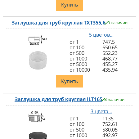
Купить
Заглушка для труб круглая TXT355,6
В наличии
5 цветов...
от 1
747.5
от 100
650.65
от 500
552.23
от 1000
468.77
от 5000
455.27
от 10000
435.94
Купить
Заглушка для труб круглая ILT165
В наличии
3 цвета...
от 1
1135
от 100
752.61
от 500
580.05
от 1000
492.97