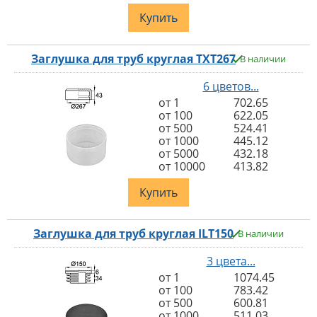
Купить
Заглушка для труб круглая TXT267
В наличии
6 цветов...
от 1
702.65
от 100
622.05
от 500
524.41
от 1000
445.12
от 5000
432.18
от 10000
413.82
Купить
Заглушка для труб круглая ILT150
В наличии
3 цвета...
от 1
1074.45
от 100
783.42
от 500
600.81
от 1000
511.03