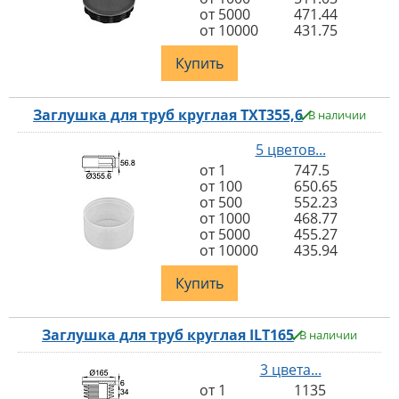
от 5000
471.44
от 10000
431.75
Купить
Заглушка для труб круглая TXT355,6
В наличии
5 цветов...
от 1
747.5
от 100
650.65
от 500
552.23
от 1000
468.77
от 5000
455.27
от 10000
435.94
Купить
Заглушка для труб круглая ILT165
В наличии
3 цвета...
от 1
1135