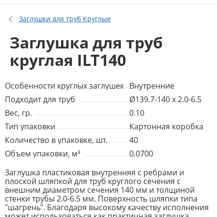
Заглушки для труб Круглые
Заглушка для труб
круглая ILT140
Особенности круглых заглушек
Внутренние
Подходит для труб
Ø139.7-140 x 2.0-6.5
Вес, гр.
0.10
Тип упаковки
Картонная коробка
Количество в упаковке, шт.
40
Объем упаковки, м³
0.0700
Заглушка пластиковая внутренняя с ребрами и
плоской шляпкой для труб круглого сечения с
внешним диаметром сечения 140 мм и толщиной
стенки трубы 2.0-6.5 мм. Поверхность шляпки типа
"шагрень". Благодаря высокому качеству исполнения
может использоваться как практичная заглушка,