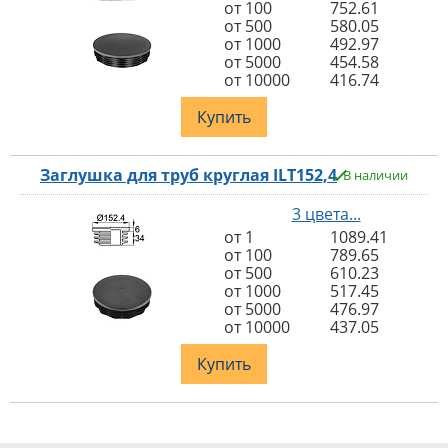
от 100
752.61
от 500
580.05
от 1000
492.97
от 5000
454.58
от 10000
416.74
Купить
Заглушка для труб круглая ILT152,4
В наличии
3 цвета...
от 1
1089.41
от 100
789.65
от 500
610.23
от 1000
517.45
от 5000
476.97
от 10000
437.05
Купить