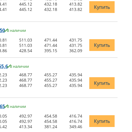
4.41
445.12
432.18
413.82
Купить
4.41
445.12
432.18
413.82
50
В наличии
0.81
511.03
471.44
431.75
Купить
0.81
511.03
471.44
431.75
3.86
428.54
395.15
362.09
5,6
В наличии
2.23
468.77
455.27
435.94
2.23
468.77
455.27
435.94
Купить
2.23
468.77
455.27
435.94
65
В наличии
0.05
492.97
454.58
416.74
Купить
0.05
492.97
454.58
416.74
6.42
413.34
381.24
349.46