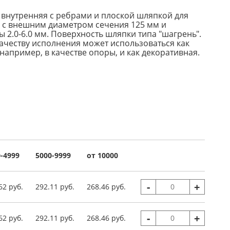
 внутренняя с ребрами и плоской шляпкой для
я с внешним диаметром сечения 125 мм и
 2.0-6.0 мм. Поверхность шляпки типа "шагрень".
ачеству исполнения может использоваться как
например, в качестве опоры, и как декоративная.
-4999
5000-9999
от 10000
-
+
62 руб.
292.11 руб.
268.46 руб.
-
+
62 руб.
292.11 руб.
268.46 руб.