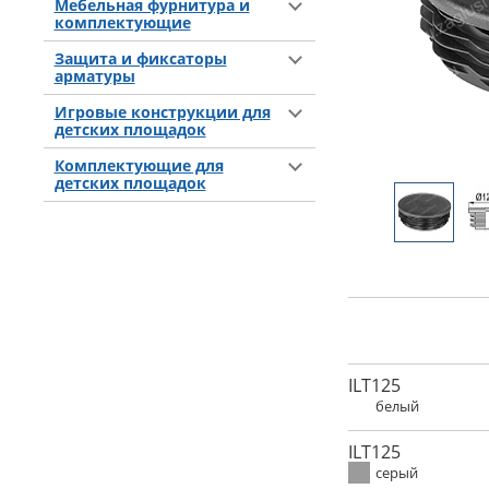
Мебельная фурнитура и
комплектующие
Защита и фиксаторы
арматуры
Игровые конструкции для
детских площадок
Комплектующие для
детских площадок
ILT125
белый
ILT125
серый