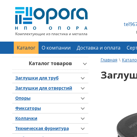
tel9
Комплектующие из пластика и металла
Каталог
О компании
Доставка и оплата
Сер
Главная
Катало
Каталог товаров
Заглуш
Заглушки для труб
Заглушки для отверстий
Опоры
Фиксаторы
Колпачки
Техническая фурнитура