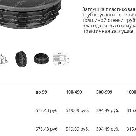
Заглушка пластиковая
труб круглого сечени
толщиной стенки трубы
Благодаря высокому к
практичная заглушка, 
до 99
100-499
500-999
1000
678.43 руб.
519.09 руб.
394.49 руб.
315.
678.43 руб.
519.09 руб.
394.49 руб.
315.