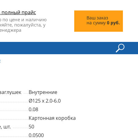
ь полный прайс
Ваш заказ
 по цене и наличию
на сумму
0 руб.
няйте, пожалуйста, у
енеджера
е
заглушек
Внутренние
Ø125 x 2.0-6.0
0.08
Картонная коробка
, шт.
50
0.0500