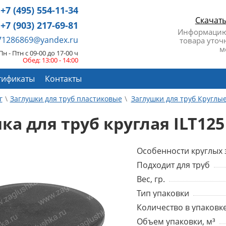
+7 (495) 554-11-34
Скачат
+7 (903) 217-69-81
Информацию
671286869@yandex.ru
товара уточ
м
Пн - Птн с 09-00 до 17-00 ч
Обед: 13:00 - 14:00
тификаты
Контакты
г
Заглушки для труб пластиковые
Заглушки для труб Круглы
ка для труб круглая ILT125
Особенности круглых 
Подходит для труб
Вес, гр.
Тип упаковки
Количество в упаковке
Объем упаковки, м³