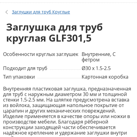
Заглушки для труб Круглые
Заглушка для труб
круглая GLF301,5
Особенности круглых заглушек
Внутренние, С
фетром
Подходит для труб
Ø30 x 1.5-2.5
Тип упаковки
Картонная коробка
Внутренняя пластиковая заглушка, предназначенная
для труб с наружным диаметром 30 мм и толщиной
стенки 1.5-2.5 мм. На шляпке предусмотрена вставка
из войлока, защищающая напольное покрытие от
царапин и других механических повреждений.
Изделие применяется в качестве опоры или ножки в
производстве мебели. Благодаря рёберной
конструкции заходящей части обеспечивается
надёжное крепление и удержание заглушки внутри