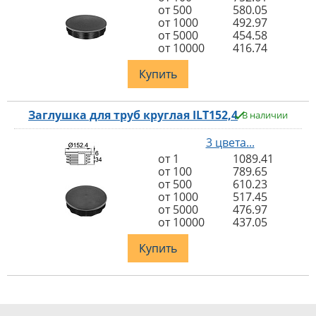
от 500
580.05
от 1000
492.97
от 5000
454.58
от 10000
416.74
Купить
Заглушка для труб круглая ILT152,4
В наличии
3 цвета...
от 1
1089.41
от 100
789.65
от 500
610.23
от 1000
517.45
от 5000
476.97
от 10000
437.05
Купить