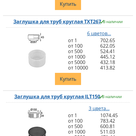
Купить
Заглушка для труб круглая TXT267
В наличии
6 цветов...
от 1
702.65
от 100
622.05
от 500
524.41
от 1000
445.12
от 5000
432.18
от 10000
413.82
Купить
Заглушка для труб круглая ILT150
В наличии
3 цвета...
от 1
1074.45
от 100
783.42
от 500
600.81
от 1000
511.03