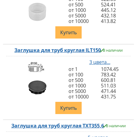
от 500
524.41
от 1000
445.12
от 5000
432.18
от 10000
413.82
Купить
Заглушка для труб круглая ILT150
В наличии
3 цвета...
от 1
1074.45
от 100
783.42
от 500
600.81
от 1000
511.03
от 5000
471.44
от 10000
431.75
Купить
Заглушка для труб круглая TXT355,6
В наличии