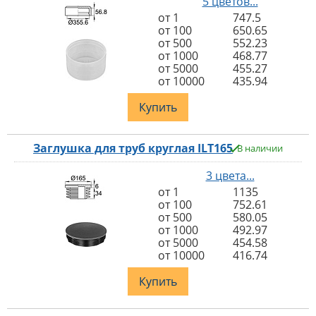
5 цветов...
от 1
747.5
от 100
650.65
от 500
552.23
от 1000
468.77
от 5000
455.27
от 10000
435.94
Купить
Заглушка для труб круглая ILT165
В наличии
3 цвета...
от 1
1135
от 100
752.61
от 500
580.05
от 1000
492.97
от 5000
454.58
от 10000
416.74
Купить