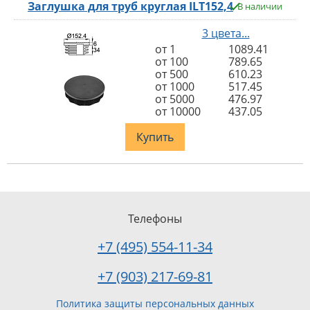
Заглушка для труб круглая ILT152,4
В наличии
3 цвета...
от 1
1089.41
от 100
789.65
от 500
610.23
от 1000
517.45
от 5000
476.97
от 10000
437.05
Купить
Телефоны
+7 (495) 554-11-34
+7 (903) 217-69-81
Политика защиты персональных данных