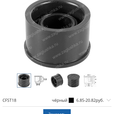
CFST18
чёрный
6.85-20.82руб.