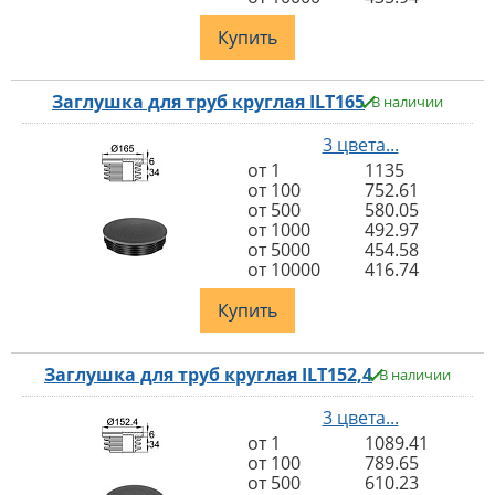
Купить
Заглушка для труб круглая ILT165
В наличии
3 цвета...
от 1
1135
от 100
752.61
от 500
580.05
от 1000
492.97
от 5000
454.58
от 10000
416.74
Купить
Заглушка для труб круглая ILT152,4
В наличии
3 цвета...
от 1
1089.41
от 100
789.65
от 500
610.23