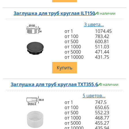
Заглушка для труб круглая ILT150
В наличии
3 цвета...
от 1
1074.45
от 100
783.42
от 500
600.81
от 1000
511.03
от 5000
471.44
от 10000
431.75
Купить
Заглушка для труб круглая TXT355,6
В наличии
5 цветов...
от 1
747.5
от 100
650.65
от 500
552.23
от 1000
468.77
от 5000
455.27
от 10000
435.94