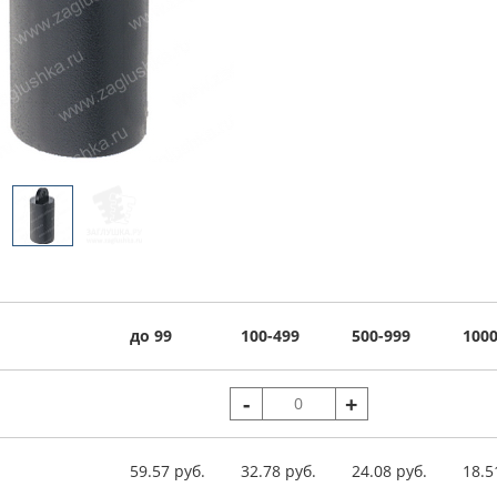
до 99
100-499
500-999
1000
-
+
59.57 руб.
32.78 руб.
24.08 руб.
18.5