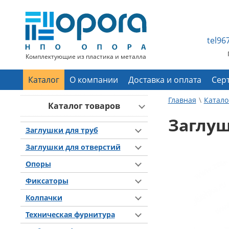
tel9
Комплектующие из пластика и металла
Каталог
О компании
Доставка и оплата
Сер
Главная
Катало
Каталог товаров
Заглуш
Заглушки для труб
Заглушки для отверстий
Опоры
Фиксаторы
Колпачки
Техническая фурнитура