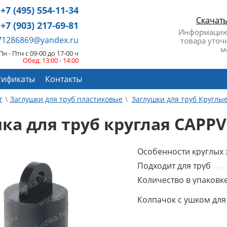
+7 (495) 554-11-34
Скачат
+7 (903) 217-69-81
Информацию
671286869@yandex.ru
товара уточ
м
Пн - Птн с 09-00 до 17-00 ч
Обед: 13:00 - 14:00
тификаты
Контакты
г
Заглушки для труб пластиковые
Заглушки для труб Круглы
ка для труб круглая CAPPV
Особенности круглых 
Подходит для труб
Количество в упаковке
Колпачок с ушком для