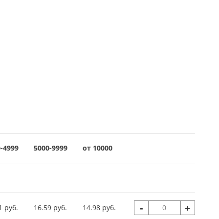
-4999
5000-9999
от 10000
-
+
1 руб.
16.59 руб.
14.98 руб.