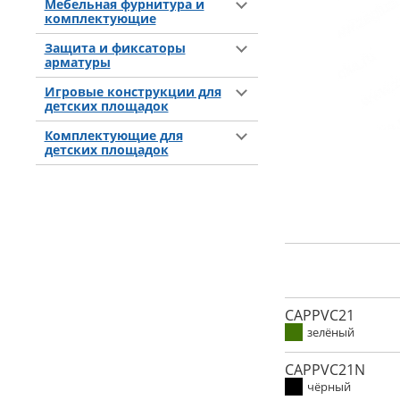
Мебельная фурнитура и
комплектующие
Защита и фиксаторы
арматуры
Игровые конструкции для
детских площадок
Комплектующие для
детских площадок
CAPPVC21
зелёный
CAPPVC21N
чёрный