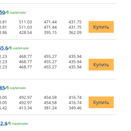
50
В наличии
0.81
511.03
471.44
431.75
Купить
0.81
511.03
471.44
431.75
3.86
428.54
395.15
362.09
5,6
В наличии
2.23
468.77
455.27
435.94
2.23
468.77
455.27
435.94
Купить
2.23
468.77
455.27
435.94
65
В наличии
0.05
492.97
454.58
416.74
Купить
0.05
492.97
454.58
416.74
6.42
413.34
381.24
349.46
2,4
В наличии