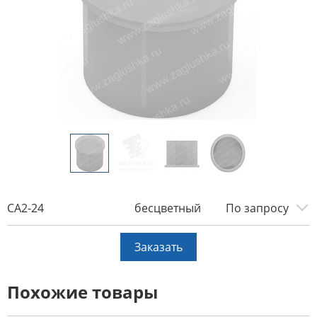
CA2-24
бесцветный
По запросу
Заказать
Похожие товары