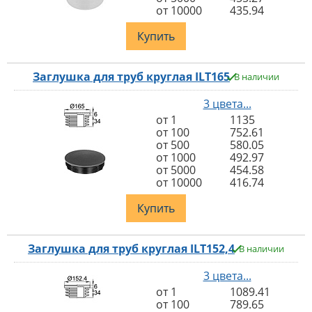
от 10000
435.94
Купить
Заглушка для труб круглая ILT165
В наличии
3 цвета...
от 1
1135
от 100
752.61
от 500
580.05
от 1000
492.97
от 5000
454.58
от 10000
416.74
Купить
Заглушка для труб круглая ILT152,4
В наличии
3 цвета...
от 1
1089.41
от 100
789.65